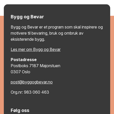
Bygg og Bevar
Bygg og Bevar er et program som skal inspirere og
motivere til bevaring, bruk og ombruk av
eksisterende bygg.
Les mer om Bygg og Bevar
Postadresse
Postboks 7187 Majorstuen
0307 Oslo
post@byggogbevar.no
Org.nr: 983 060 463
Følg oss