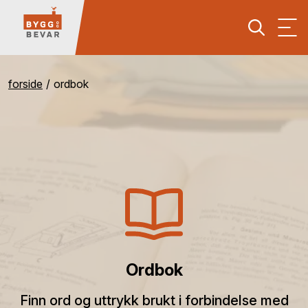
forside
ordbok
Ordbok
Finn ord og uttrykk brukt i forbindelse med