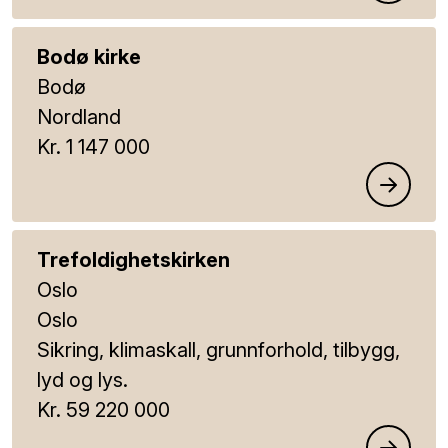
Bodø kirke
Bodø
Nordland
Kr. 1 147 000
Trefoldighetskirken
Oslo
Oslo
Sikring, klimaskall, grunnforhold, tilbygg,
lyd og lys.
Kr. 59 220 000