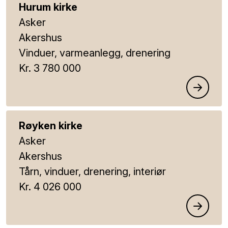
Hurum kirke
Asker
Akershus
Vinduer, varmeanlegg, drenering
Kr. 3 780 000
Røyken kirke
Asker
Akershus
Tårn, vinduer, drenering, interiør
Kr. 4 026 000