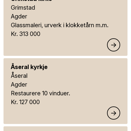
Grimstad
Agder
Glassmaleri, urverk i klokketårn m.m.
Kr. 313 000
Åseral kyrkje
Åseral
Agder
Restaurere 10 vinduer.
Kr. 127 000