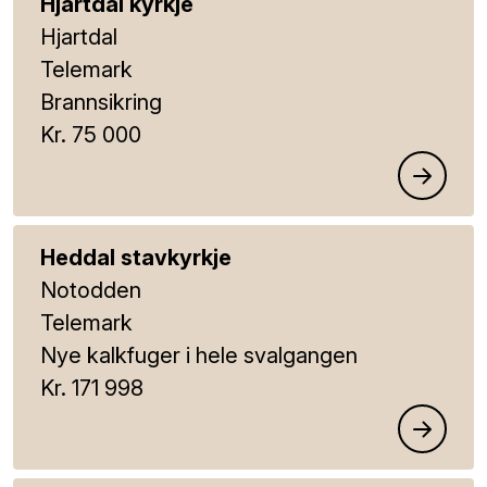
Hjartdal kyrkje
Hjartdal
Telemark
Brannsikring
Kr. 75 000
Heddal stavkyrkje
Notodden
Telemark
Nye kalkfuger i hele svalgangen
Kr. 171 998