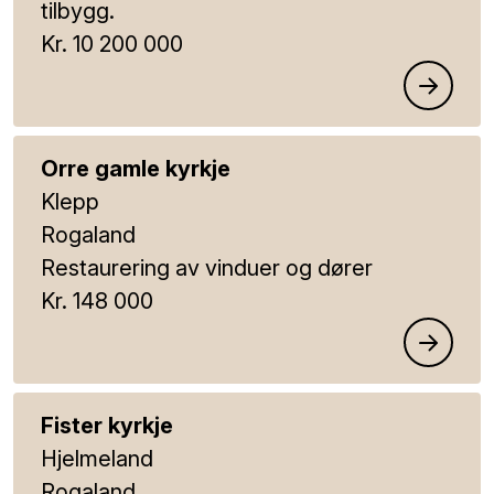
tilbygg.
Kr. 10 200 000
Orre gamle kyrkje
Klepp
Rogaland
Restaurering av vinduer og dører
Kr. 148 000
Fister kyrkje
Hjelmeland
Rogaland