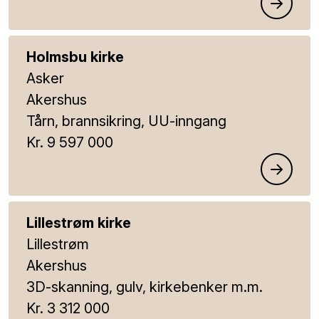
Holmsbu kirke
Asker
Akershus
Tårn, brannsikring, UU-inngang
Kr. 9 597 000
Lillestrøm kirke
Lillestrøm
Akershus
3D-skanning, gulv, kirkebenker m.m.
Kr. 3 312 000