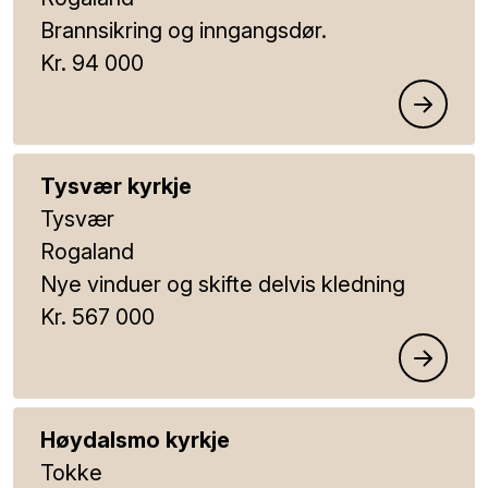
Brannsikring og inngangsdør.
Kr. 94 000
Tysvær kyrkje
Tysvær
Rogaland
Nye vinduer og skifte delvis kledning
Kr. 567 000
Høydalsmo kyrkje
Tokke