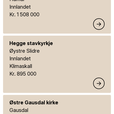
Innlandet
Kr. 1 508 000
Hegge stavkyrkje
Øystre Slidre
Innlandet
Klimaskall
Kr. 895 000
Østre Gausdal kirke
Gausdal