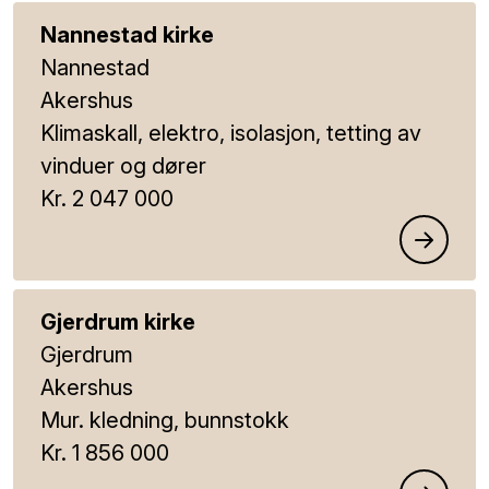
Nannestad kirke
Nannestad
Akershus
Klimaskall, elektro, isolasjon, tetting av
vinduer og dører
Kr. 2 047 000
Gjerdrum kirke
Gjerdrum
Akershus
Mur. kledning, bunnstokk
Kr. 1 856 000