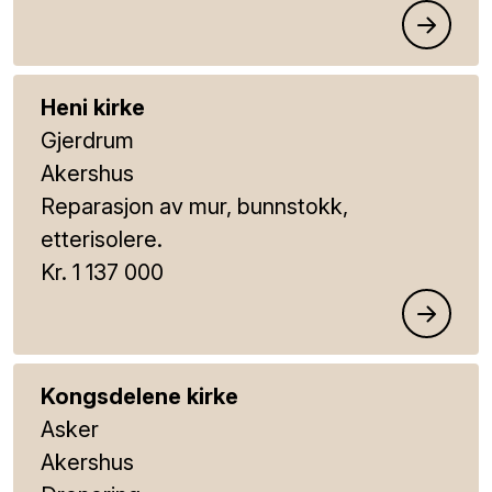
Heni kirke
Gjerdrum
Akershus
Reparasjon av mur, bunnstokk,
etterisolere.
Kr. 1 137 000
Kongsdelene kirke
Asker
Akershus