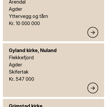
Arendal
Agder
Yttervegg og tårn
Kr. 10 000 000
Gyland kirke, Nuland
Flekkefjord
Agder
Skifertak
Kr. 547 000
Grimstad kirke