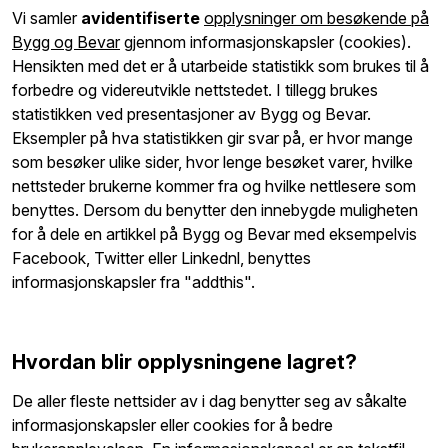
Vi samler
avidentifiserte
opplysninger om besøkende på
Bygg og Bevar
gjennom informasjonskapsler (cookies).
Hensikten med det er å utarbeide statistikk som brukes til å
forbedre og videreutvikle nettstedet. I tillegg brukes
statistikken ved presentasjoner av Bygg og Bevar.
Eksempler på hva statistikken gir svar på, er hvor mange
som besøker ulike sider, hvor lenge besøket varer, hvilke
nettsteder brukerne kommer fra og hvilke nettlesere som
benyttes. Dersom du benytter den innebygde muligheten
for å dele en artikkel på Bygg og Bevar med eksempelvis
Facebook, Twitter eller Linkednl, benyttes
informasjonskapsler fra "addthis".
Hvordan blir opplysningene lagret?
De aller fleste nettsider av i dag benytter seg av såkalte
informasjonskapsler eller cookies for å bedre