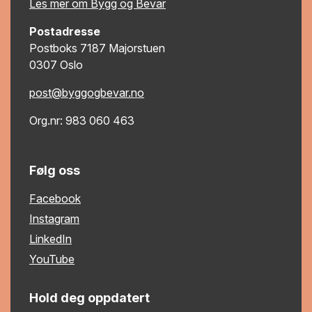
Les mer om Bygg og Bevar
Postadresse
Postboks 7187 Majorstuen
0307 Oslo
post@byggogbevar.no
Org.nr: 983 060 463
Følg oss
Facebook
Instagram
LinkedIn
YouTube
Hold deg oppdatert