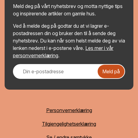
Meld deg på vårt nyhetsbrev og motta nyttige tips
og inspirerende artikler om gamle hus.
Ved å melde deg på godtar du at vi lagrer e-
postadressen din og bruker den til å sende deg
nyhetsbrev. Du kan når som helst melde deg av via
lenken nederst i e-postene våre.
Les mer i vår
personvernerklæring
.
Meld på
Personvernerklæring
Tilgjengelighetserklæring
Se / endre samtykke