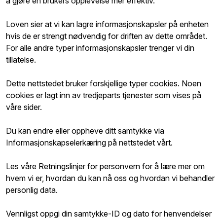
å gjøre en brukers opplevelse mer effektiv.
Loven sier at vi kan lagre informasjonskapsler på enheten
hvis de er strengt nødvendig for driften av dette området.
For alle andre typer informasjonskapsler trenger vi din
tillatelse.
Dette nettstedet bruker forskjellige typer cookies. Noen
cookies er lagt inn av tredjeparts tjenester som vises på
våre sider.
Du kan endre eller oppheve ditt samtykke via
Informasjonskapselerkæring på nettstedet vårt.
Les våre Retningslinjer for personvern for å lære mer om
hvem vi er, hvordan du kan nå oss og hvordan vi behandler
personlig data.
Vennligst oppgi din samtykke-ID og dato for henvendelser