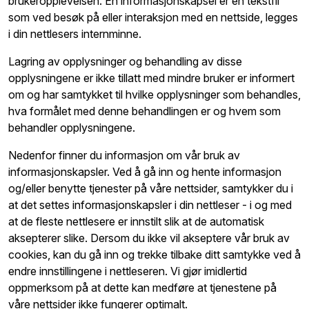
brukeropplevelsen. En informasjonskapsel er en tekstfil
som ved besøk på eller interaksjon med en nettside, legges
i din nettlesers internminne.
Lagring av opplysninger og behandling av disse
opplysningene er ikke tillatt med mindre bruker er informert
om og har samtykket til hvilke opplysninger som behandles,
hva formålet med denne behandlingen er og hvem som
behandler opplysningene.
Nedenfor finner du informasjon om vår bruk av
informasjonskapsler. Ved å gå inn og hente informasjon
og/eller benytte tjenester på våre nettsider, samtykker du i
at det settes informasjonskapsler i din nettleser - i og med
at de fleste nettlesere er innstilt slik at de automatisk
aksepterer slike. Dersom du ikke vil akseptere vår bruk av
cookies, kan du gå inn og trekke tilbake ditt samtykke ved å
endre innstillingene i nettleseren. Vi gjør imidlertid
oppmerksom på at dette kan medføre at tjenestene på
våre nettsider ikke fungerer optimalt.