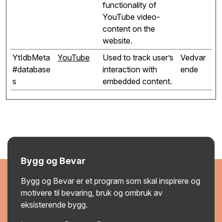
functionality of
YouTube video-
content on the
website.
YtIdbMeta
YouTube
Used to track user’s
Vedvar
#database
interaction with
ende
s
embedded content.
Bygg og Bevar
Bygg og Bevar er et program som skal inspirere og
motivere til bevaring, bruk og ombruk av
eksisterende bygg.