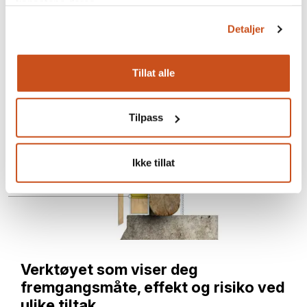
tjenestene deres.
Detaljer
Tillat alle
Tilpass
Ikke tillat
Verktøyet som viser deg
fremgangsmåte, effekt og risiko ved
ulike tiltak