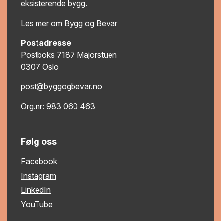
eksisterende bygg.
Les mer om Bygg og Bevar
Postadresse
Postboks 7187 Majorstuen
0307 Oslo
post@byggogbevar.no
Org.nr: 983 060 463
Følg oss
Facebook
Instagram
LinkedIn
YouTube