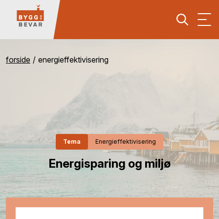
forside
energieffektivisering
Tema
Energieffektivisering
Energisparing og miljø