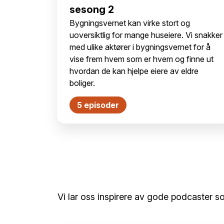
sesong 2
Bygningsvernet kan virke stort og
uoversiktlig for mange huseiere. Vi snakker
med ulike aktører i bygningsvernet for å
vise frem hvem som er hvem og finne ut
hvordan de kan hjelpe eiere av eldre
boliger.
5 episoder
Vi lar oss inspirere av gode podcaster s