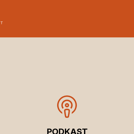
ET
PODKAST