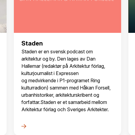
Staden
Staden er en svensk podcast om
arkitektur og by. Den lages av Dan
Hallemar (redaktør på Arkitektur förlag,
kulturjournalist i Expressen
og medvirkende i P1-programet Ring
kulturradion) sammen med Håkan Forsell,
urbanhistoriker, arkitekturskribent og
forfattar.Staden er et samarbeid mellom
Arkitektur förlag och Sveriges Arkitekter.