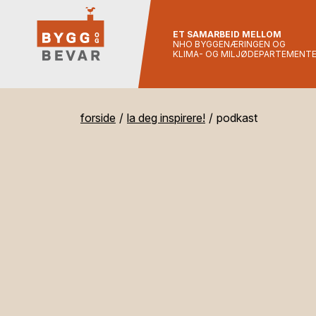
ET SAMARBEID MELLOM
NHO BYGGENÆRINGEN OG
KLIMA- OG MILJØDEPARTEMENT
forside
la deg inspirere!
podkast