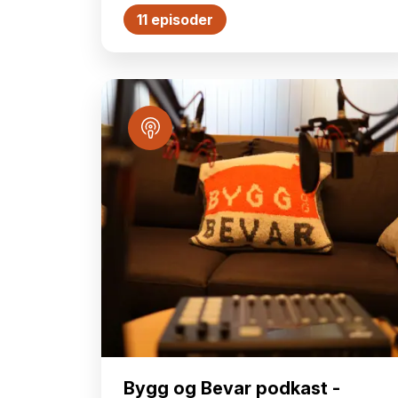
11 episoder
Bygg og Bevar podkast -