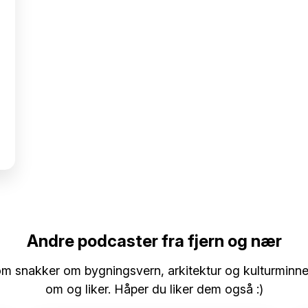
Andre podcaster fra fjern og nær
om snakker om bygningsvern, arkitektur og kulturminnev
om og liker. Håper du liker dem også :)