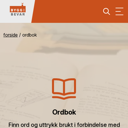
forside
ordbok
Ordbok
Finn ord og uttrykk brukt i forbindelse med