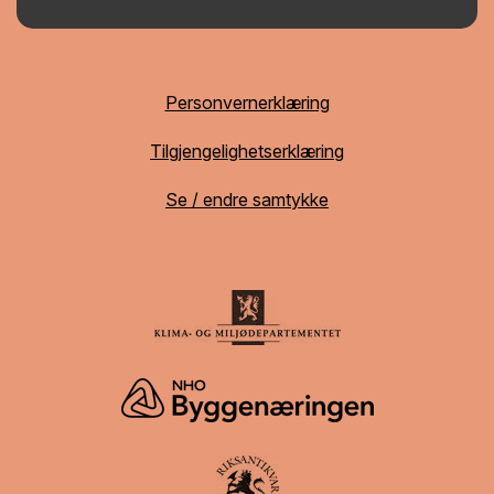
Personvernerklæring
Tilgjengelighetserklæring
Se / endre samtykke