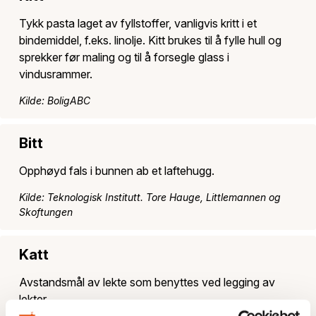
Tykk pasta laget av fyllstoffer, vanligvis kritt i et
bindemiddel, f.eks. linolje. Kitt brukes til å fylle hull og
sprekker før maling og til å forsegle glass i
vindusrammer.
Kilde: BoligABC
Bitt
Opphøyd fals i bunnen ab et laftehugg.
Kilde: Teknologisk Institutt. Tore Hauge, Littlemannen og
Skoftungen
Katt
Avstandsmål av lekte som benyttes ved legging av
lekter.