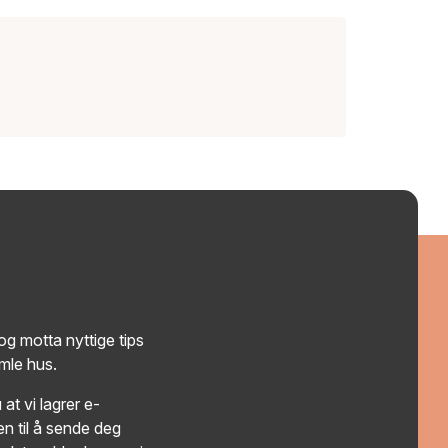
g motta nyttige tips
amle hus.
at vi lagrer e-
n til å sende deg