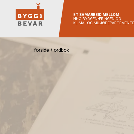
ET SAMARBEID MELLOM
NHO BYGGENÆRINGEN OG
KLIMA- OG MILJØDEPARTEMENT
forside
ordbok