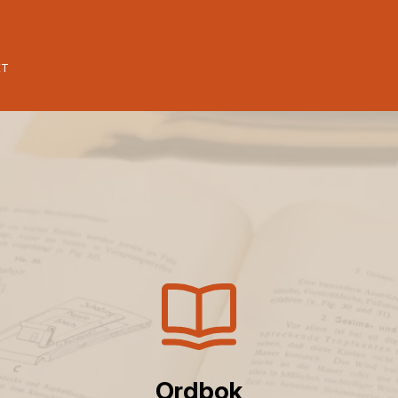
ET
Ordbok