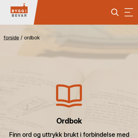
forside
ordbok
Ordbok
Finn ord og uttrykk brukt i forbindelse med