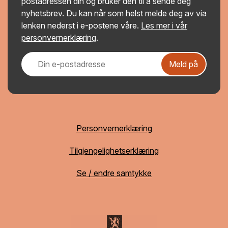
postadressen din og bruker den til å sende deg
nyhetsbrev. Du kan når som helst melde deg av via
lenken nederst i e-postene våre.
Les mer i vår
personvernerklæring
.
Meld på
Personvernerklæring
Tilgjengelighetserklæring
Se / endre samtykke