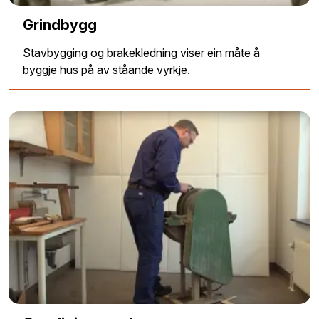
Grindbygg
Stavbygging og brakekledning viser ein måte å
byggje hus på av ståande vyrkje.