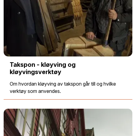
Takspon - kløyving og
kløyvingsverktøy
Om hvordan kløyving av takspon går till og hvilke
verktøy som anvendes.