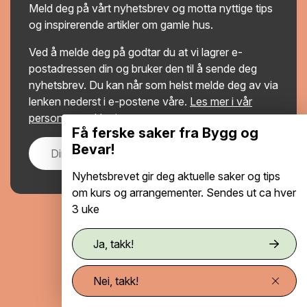
Meld deg på vårt nyhetsbrev og motta nyttige tips
og inspirerende artikler om gamle hus.
Ved å melde deg på godtar du at vi lagrer e-
postadressen din og bruker den til å sende deg
nyhetsbrev. Du kan når som helst melde deg av via
lenken nederst i e-postene våre.
Les mer i vår
personvernerklæring
.
Få ferske saker fra Bygg og
Bevar!
Meld på
Nyhetsbrevet gir deg aktuelle saker og tips
om kurs og arrangementer. Sendes ut ca hver
3 uke
Personvernerklæring
Ja, takk!
Tilgjengelighetserklæring
Nei, takk!
Se / endre samtykke