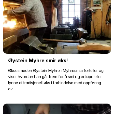
Øystein Myhre smir øks!
Øksesmeden Øystein Myhre i Myhresmia forteller og
viser hvordan han går frem for å smi og anløpe eller
lynne ei tradisjonell øks i forbindelse med oppføring
av…