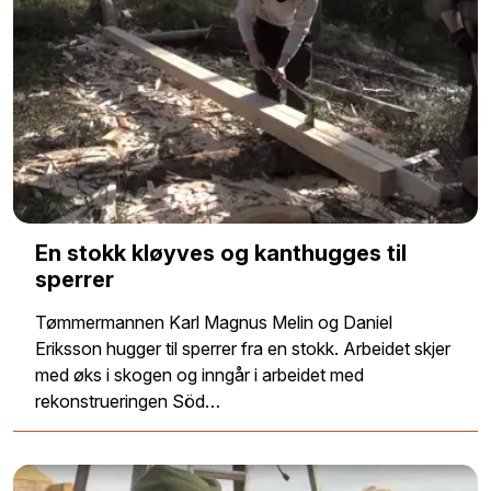
En stokk kløyves og kanthugges til
sperrer
Tømmermannen Karl Magnus Melin og Daniel
Eriksson hugger til sperrer fra en stokk. Arbeidet skjer
med øks i skogen og inngår i arbeidet med
rekonstrueringen Söd…