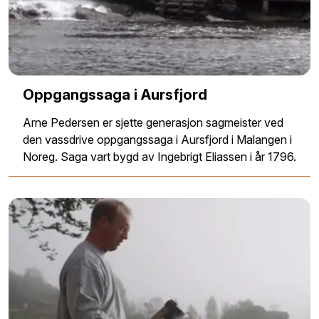
Oppgangssaga i Aursfjord
Arne Pedersen er sjette generasjon sagmeister ved
den vassdrive oppgangssaga i Aursfjord i Malangen i
Noreg. Saga vart bygd av Ingebrigt Eliassen i år 1796.