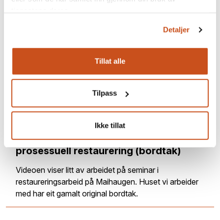
tjenestene deres.
Detaljer
Tillat alle
Tilpass
Ikke tillat
Ødegårdstuen, seminar i praktisk og
prosessuell restaurering (bordtak)
Videoen viser litt av arbeidet på seminar i
restaureringsarbeid på Maihaugen. Huset vi arbeider
med har eit gamalt original bordtak.