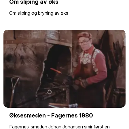
Om sliping av øks
Om sliping og bryning av øks
Øksesmeden - Fagernes 1980
Fagernes-smeden Johan Johansen smir først en