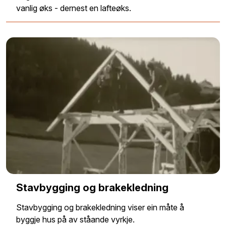
vanlig øks - dernest en lafteøks.
Stavbygging og brakekledning
Stavbygging og brakekledning viser ein måte å
byggje hus på av ståande vyrkje.