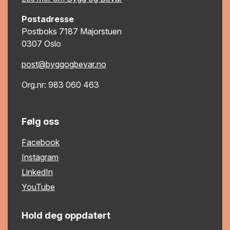
Postadresse
Postboks 7187 Majorstuen
0307 Oslo
post@byggogbevar.no
Org.nr: 983 060 463
Følg oss
Facebook
Instagram
LinkedIn
YouTube
Hold deg oppdatert