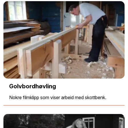
Golvbordhøvling
Nokre filmklipp som viser arbeid med skottbenk.