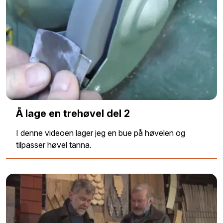
Å lage en trehøvel del 2
I denne videoen lager jeg en bue på høvelen og
tilpasser høvel tanna.