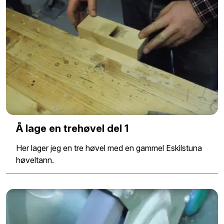
Å lage en trehøvel del 1
Her lager jeg en tre høvel med en gammel Eskilstuna
høveltann.