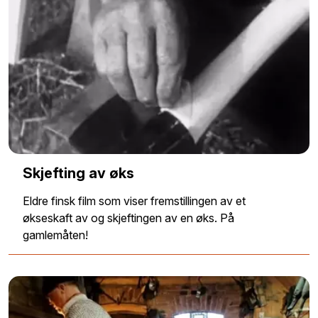
Skjefting av øks
Eldre finsk film som viser fremstillingen av et
økseskaft av og skjeftingen av en øks. På
gamlemåten!