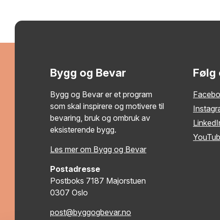
Bygg og Bevar
Følg
Bygg og Bevar er et program
Faceb
som skal inspirere og motivere til
Instag
bevaring, bruk og ombruk av
LinkedI
eksisterende bygg.
YouTu
Les mer om Bygg og Bevar
Postadresse
Postboks 7187 Majorstuen
0307 Oslo
post@byggogbevar.no