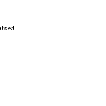
n høvel