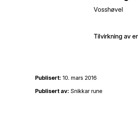
Vosshøvel
Tilvirkning av e
Publisert:
10. mars 2016
Publisert av:
Snikkar rune