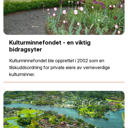
Kulturminnefondet - en viktig
bidragsyter
Kulturminnefondet ble opprettet i 2002 som en
tilskuddsordning for private eiere av verneverdige
kulturminner.