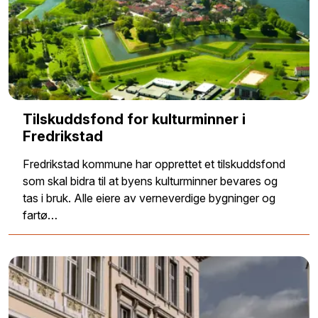
Tilskuddsfond for kulturminner i
Fredrikstad
Fredrikstad kommune har opprettet et tilskuddsfond
som skal bidra til at byens kulturminner bevares og
tas i bruk. Alle eiere av verneverdige bygninger og
fartø…