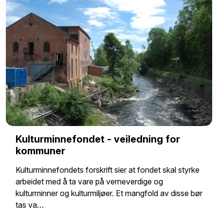
Kulturminnefondet - veiledning for
kommuner
Kulturminnefondets forskrift sier at fondet skal styrke
arbeidet med å ta vare på verneverdige og
kulturminner og kulturmiljøer. Et mangfold av disse bør
tas va…