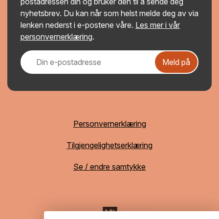
postadressen din og bruker den til å sende deg
nyhetsbrev. Du kan når som helst melde deg av via
lenken nederst i e-postene våre.
Les mer i vår
personvernerklæring
.
Meld på
Personvernerklæring
Tilgjengelighetserklæring
Se / endre samtykke