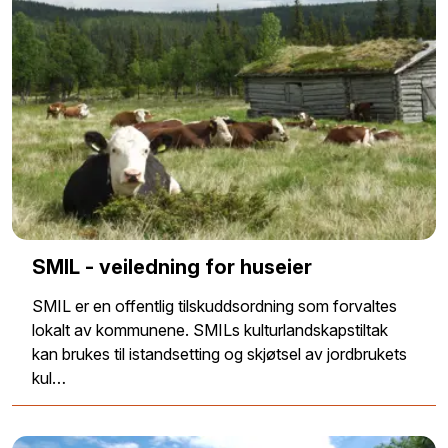
SMIL - veiledning for huseier
SMIL er en offentlig tilskuddsordning som forvaltes
lokalt av kommunene. SMILs kulturlandskapstiltak
kan brukes til istandsetting og skjøtsel av jordbrukets
kul…