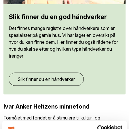
Slik finner du en god håndverker
Det finnes mange registre over håndverkere som er
spesialister på gamle hus. Vi har laget en oversikt på
hvor du kan finne dem. Her finner du også rådene for
hva du skal se etter og hvilken type håndverker du
trenger
Slik finner du en håndverker
Ivar Anker Heltzens minnefond
Formålet med fondet er å stimulere til kultur- og
naturhistorisk arbeid og forskning med lokal tilknytning.