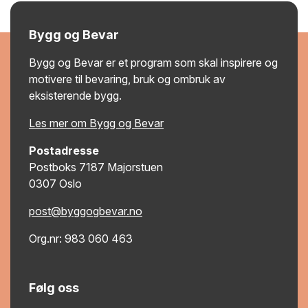
Bygg og Bevar
Bygg og Bevar er et program som skal inspirere og
motivere til bevaring, bruk og ombruk av
eksisterende bygg.
Les mer om Bygg og Bevar
Postadresse
Postboks 7187 Majorstuen
0307 Oslo
post@byggogbevar.no
Org.nr: 983 060 463
Følg oss