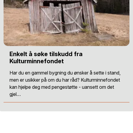
Enkelt å søke tilskudd fra
Kulturminnefondet
Har du en gammel bygning du ønsker å sette i stand,
men er usikker på om du har råd? Kulturminnefondet
kan hjelpe deg med pengestøtte - uansett om det
gjel…