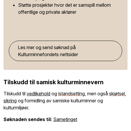
Støtte prosjekter hvor det er samspill mellom
offentlige og private aktører
Les mer og send søknad på
Kulturminnefondets nettsider
Tilskudd til samisk kulturminnevern
Tilskudd til
vedlikehold
og
istandsetting
, men også
skjøtsel
,
sikring
og formidling av samiske kulturminner og
kulturmiljøer.
Søknaden sendes til:
Sametinget