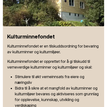
Kulturminnefondet
Kulturminnefondet er en tilskuddsordning for bevaring
av kulturminner og kulturmiljøer.
Kulturminnefondet er opprettet for å gi tilskudd til
verneverdige kulturminner og kulturmiljøer og skal:
Stimulere til økt verneinnsats fra eiere og
næringsliv
Bidra til å sikre at et mangfold av kulturminner og
kulturmiljøer bevares og aktiviseres som grunnlag
for opplevelse, kunnskap, utvikling og
verdiskaping