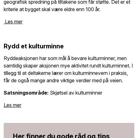
geografisk spredning på tiltakene som får støtte. Det er et
kriterie at bygget skal være eldre enn 100 år.
Les mer
Rydd et kulturminne
Ryddeaksjonen har som mål å bevare kulturminner, men
samtidig skaper aksjonen mye aktivitet rundt kulturminnet. I
tillegg til at deltakerne lærer om kulturminnevern i praksis,
får de også mange andre viktige verdier med på veien.
Satsningsområde:
Skjøtsel av kulturminner
Les mer
Her finner du gode råd og tips