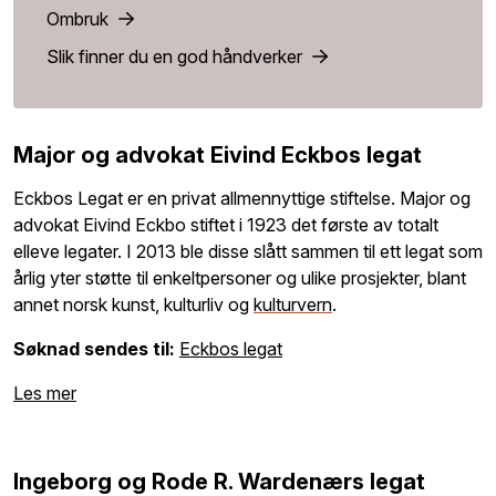
Ombruk
Slik finner du en god håndverker
Major og advokat Eivind Eckbos legat
Eckbos Legat er en privat allmennyttige stiftelse. Major og
advokat Eivind Eckbo stiftet i 1923 det første av totalt
elleve legater. I 2013 ble disse slått sammen til ett legat som
årlig yter støtte til enkeltpersoner og ulike prosjekter, blant
annet norsk kunst, kulturliv og
kulturvern
.
Søknad sendes til:
Eckbos legat
Les mer
Ingeborg og Rode R. Wardenærs legat