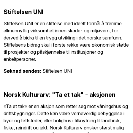
Stiftelsen UNI
Stiftelsen UNI er en stiftelse med ideelt formål å fremme
allmennyttig virksomhet innen skade- og miljøvern, for
derved å bidra til en trygg utvikling i det norske samfunn.
Stiftelsens bidrag skal i første rekke være økonomisk støtte
til prosjekter og påskjønnelse til institusjoner og
enkeltpersoner.
Søknad sendes:
Stiftelsen UNI
Norsk Kulturarv: "Ta et tak" - aksjonen
«Ta et tak» er en aksjon som retter seg mot våningshus og
driftsbygninger. Dette kan være verneverdig bebyggelse i
byer og tettsteder, eller bolighus i tilknytning til landbruk,
fiske, reindrift og jakt. Norsk Kulturarv ønsker størst mulig