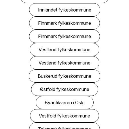
Innlandet fylkeskommune
Finnmark fylkeskommune
Finnmark fylkeskommune
Vestland fylkeskommune
Vestland fylkeskommune
Buskerud fylkeskommune
Østfold fylkeskommune
Byantikvaren i Oslo
Vestfold fylkeskommune
Telemark fylkeskommune