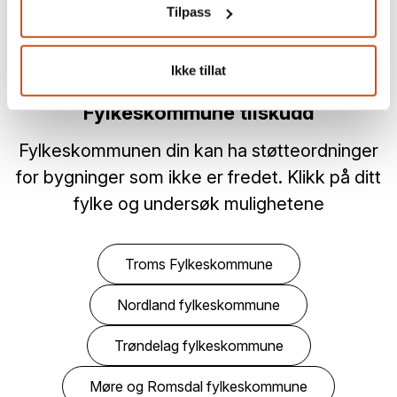
Tilpass
Les mer om ordningen og fremgangsmåte for å søke
tilskudd
her
Ikke tillat
Fylkeskommune tilskudd
Fylkeskommunen din kan ha støtteordninger
for bygninger som ikke er fredet. Klikk på ditt
fylke og undersøk mulighetene
Troms Fylkeskommune
Nordland fylkeskommune
Trøndelag fylkeskommune
Møre og Romsdal fylkeskommune