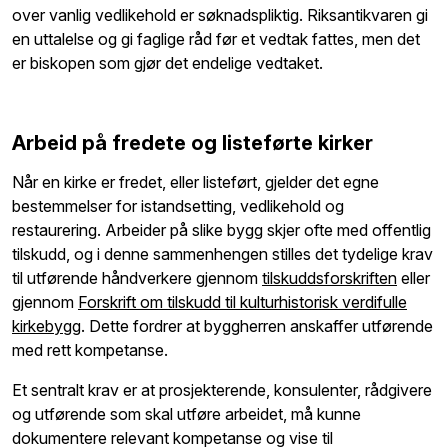
over vanlig vedlikehold er søknadspliktig. Riksantikvaren gi
en uttalelse og gi faglige råd før et vedtak fattes, men det
er biskopen som gjør det endelige vedtaket.
Arbeid på fredete og listeførte kirker
Når en kirke er fredet, eller listeført, gjelder det egne
bestemmelser for istandsetting, vedlikehold og
restaurering. Arbeider på slike bygg skjer ofte med offentlig
tilskudd, og i denne sammenhengen stilles det tydelige krav
til utførende håndverkere gjennom
tilskuddsforskriften
eller
gjennom
Forskrift om tilskudd til kulturhistorisk verdifulle
kirkebygg
. Dette fordrer at byggherren anskaffer utførende
med rett kompetanse.
Et sentralt krav er at prosjekterende, konsulenter, rådgivere
og utførende som skal utføre arbeidet, må kunne
dokumentere relevant kompetanse og vise til