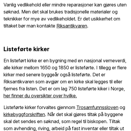
Vanlig vedlikehold eller mindre reparasjoner kan gjøres uten
søknad. Men det skal brukes tradisjonelle materialer og
teknikker for mye av vedlikeholdet. Er det usikkerhet om
tiltaket bør man kontakte
Riksantikvaren
.
Listeførte kirker
En listeført kirke er en bygning med en nasjonal verneverdi,
alle kirker mellom 1650 og 1850 er listeførte. I tillegg er flere
kirker med senere byggeår også listeførte. Det er
Riksantikvaren som avgjør om en kirke skal legges til eller
fjernes fra listen. Det er om lag 750 listeførte kiker i Norge,
her finner du oversikter over hvilke.
Listeførte kirker forvaltes gjennom
Trosamfunnssloven
og
kirkebyggforskriften
. Når det skal gjøres tiltak på byggene
skal det sendes en søknad, som regel til biskopen. Tiltak
som avhending, riving, arbeid på fast inventar eller tiltak ut