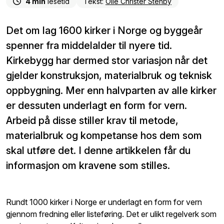
4 min
lesetid
Tekst:
Olle Christer Stenby
Det om lag 1600 kirker i Norge og byggeår
spenner fra middelalder til nyere tid.
Kirkebygg har dermed stor variasjon når det
gjelder konstruksjon, materialbruk og teknisk
oppbygning. Mer enn halvparten av alle kirker
er dessuten underlagt en form for vern.
Arbeid på disse stiller krav til metode,
materialbruk og kompetanse hos dem som
skal utføre det. I denne artikkelen får du
informasjon om kravene som stilles.
Rundt 1000 kirker i Norge er underlagt en form for vern
gjennom fredning eller listeføring. Det er ulikt regelverk som