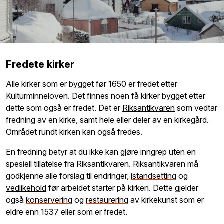
Fredete kirker
Alle kirker som er bygget før 1650 er fredet etter
Kulturminneloven. Det finnes noen få kirker bygget etter
dette som også er fredet. Det er
Riksantikvaren
som vedtar
fredning av en kirke, samt hele eller deler av en kirkegård.
Området rundt kirken kan også fredes.
En fredning betyr at du ikke kan gjøre inngrep uten en
spesiell tillatelse fra Riksantikvaren. Riksantikvaren må
godkjenne alle forslag til endringer,
istandsetting
og
vedlikehold
før arbeidet starter på kirken. Dette gjelder
også
konservering
og
restaurering
av kirkekunst som er
eldre enn 1537 eller som er fredet.