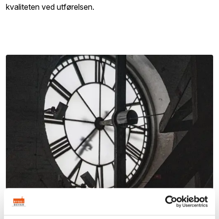
kvaliteten ved utførelsen.
Kirkebevaringsfondet – tilskudd til