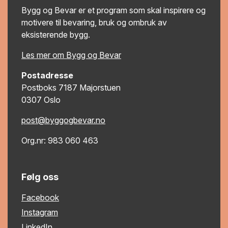
Bygg og Bevar er et program som skal inspirere og
motivere til bevaring, bruk og ombruk av
eksisterende bygg.
Les mer om Bygg og Bevar
Postadresse
Postboks 7187 Majorstuen
0307 Oslo
post@byggogbevar.no
Org.nr: 983 060 463
Følg oss
Facebook
Instagram
LinkedIn