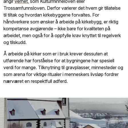
angir
vernet
, som Kulturminneloven eller
Trossamfunnsloven. Derfor varierer det hvem gir tillatelse
til tiltak og hvordan kirkebyggene forvaltes. For
håndverkere som ønsker å arbeide på kirkebygg, er riktig
kompetanse avgjørende – ikke bare for kvaliteten på
arbeidet, men også for å oppfylle krav knyttet til regelverk
og tilskudd.
Å arbeide på kirker som er i bruk krever dessuten at
utførende har forståelse for at bygningene har spesiell
verdi for mange. Tilknytning til gravplasser, minnesteder og
som arena for viktige ritualer i menneskers livsløp fordrer
nærværet en respektfull adferd.