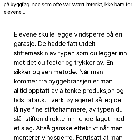
på byggfag, noe som ofte var svært lærerikt, ikke bare for
elevene...
Elevene skulle legge vindsperre på en
garasje. De hadde fått utdelt
stiftemaskin av typen som du legger inn
mot det du fester og trykker av. En
sikker og sen metode. Når man
kommer fra byggebransjen er man
alltid opptatt av å tenke produksjon og
tidsforbruk. I verktøylageret så jeg det
lå nye fine stiftehammere, av typen du
slår stiften direkte inn i underlaget med
et slag. Altså ganske effektivt når man
monterer vindsperre. Forutsatt at man