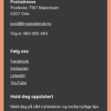
Postadresse
Postboks 7187 Majorstuen
0307 Oslo
post@byggogbevar.no
Org.nr: 983 060 463
Følg oss
Facebook
Instagram
LinkedIn
YouTube
Hold deg oppdatert
Meld deg på vårt nyhetsbrev og motta nyttige tips