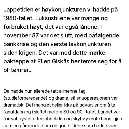
Jappetiden er høykonjunkturen vi hadde på
1980-tallet. Luksusbilene var mange og
forbruket høyt, det var også lånene. I
november 87 var det slutt, med påfølgende
bankkrise og den verste lavkonjunkturen
siden krigen. Det var med dette mørke
bakteppe at Ellen Giskås bestemte seg for å
bli tømrer..
Da hadde hun allerede tatt allmenne fag
(studieforberedende) og drama, så snuoperasjonen var
dramatisk. Det manglet heller ikke på advarsler om å ta
fagutdanning i skiftet mellom 80 og 90- tallet. Landet var
fortsatt rystet etter jobbetiden og skyhøy rente hang igjen
som en påminnelse om de gode tidene som hadde vært.