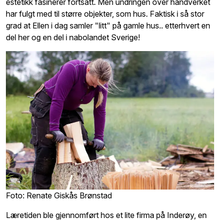
estetikk fasinerer fortsatt. Men undringen over håndverket
har fulgt med til større objekter, som hus. Faktisk i så stor
grad at Ellen i dag samler "litt" på gamle hus.. etterhvert en
del her og en del i nabolandet Sverige!
Foto: Renate Giskås Brønstad
Læretiden ble gjennomført hos et lite firma på Inderøy, en