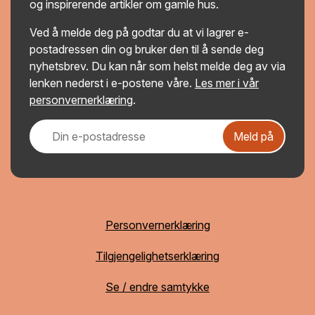
og inspirerende artikler om gamle hus.
Ved å melde deg på godtar du at vi lagrer e-
postadressen din og bruker den til å sende deg
nyhetsbrev. Du kan når som helst melde deg av via
lenken nederst i e-postene våre.
Les mer i vår
personvernerklæring
.
Meld på
Personvernerklæring
Tilgjengelighetserklæring
Se / endre samtykke