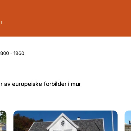
ET
 1800 - 1860
er av europeiske forbilder i mur