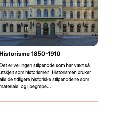
Historisme 1850-1910
Det er vel ingen stilperiode som har vært så
utskjelt som historismen. Historismen bruker
alle de tidligere historiske stilperiodene som
materiale, og i begrepe…