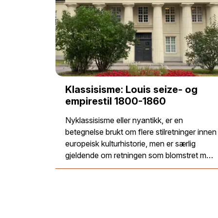
Klassisisme: Louis seize- og
empirestil 1800-1860
Nyklassisisme eller nyantikk, er en
betegnelse brukt om flere stilretninger innen
europeisk kulturhistorie, men er særlig
gjeldende om retningen som blomstret m…