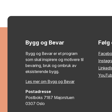
Bygg og Bevar
Følg
Bygg og Bevar er et program
Faceb
som skal inspirere og motivere til
Instag
bevaring, bruk og ombruk av
LinkedI
eksisterende bygg.
YouTu
Les mer om Bygg og Bevar
Postadresse
Postboks 7187 Majorstuen
0307 Oslo