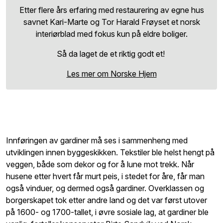
Etter flere års erfaring med restaurering av egne hus
savnet Kari-Marte og Tor Harald Frøyset et norsk
interiørblad med fokus kun på eldre boliger.
Så da laget de et riktig godt et!
Les mer om Norske Hjem
Innføringen av gardiner må ses i sammenheng med
utviklingen innen byggeskikken. Tekstiler ble helst hengt på
veggen, både som dekor og for å lune mot trekk. Når
husene etter hvert får murt peis, i stedet for åre, får man
også vinduer, og dermed også gardiner. Overklassen og
borgerskapet tok etter andre land og det var først utover
på 1600- og 1700-tallet, i øvre sosiale lag, at gardiner ble