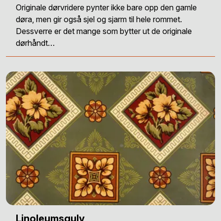
Originale dørvridere pynter ikke bare opp den gamle
døra, men gir også sjel og sjarm til hele rommet.
Dessverre er det mange som bytter ut de originale
dørhåndt…
Linoleumsgulv