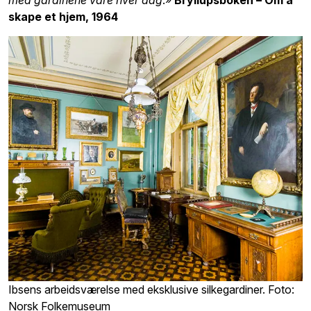
skape et hjem, 1964
Ibsens arbeidsværelse med eksklusive silkegardiner. Foto:
Norsk Folkemuseum