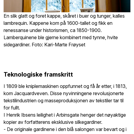
En slik glatt og foret kappe, skåret i buer og tunger, kalles
lambrequin. Kappene kom på 1600-tallet og fikk en
renessanse under historismen, ca 1850-1900.
Lamberquinene ble gjerne kombinert med tynne, hvite
sidegardiner. Foto: Kari-Marte Frøyset
Teknologiske framskritt
I 1809 ble kniplemaskinen oppfunnet og få år etter, i 1813,
kom Jacquardveven. Disse nyvinningene revolusjonerte
tekstilindustrien og masseproduksjonen av tekstiler tar til
for fullt.
I Henrik Ibsens leilighet i Arbinsgate henger det nøyaktige
kopier av forfatterens eksklusive silkegardiner.
- De originale gardinene i den blå salongen var bevart og i