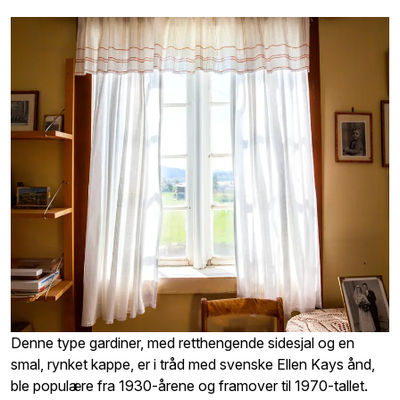
Denne type gardiner, med retthengende sidesjal og en
smal, rynket kappe, er i tråd med svenske Ellen Kays ånd,
ble populære fra 1930-årene og framover til 1970-tallet.