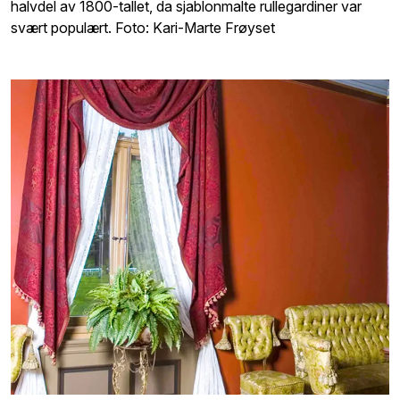
halvdel av 1800-tallet, da sjablonmalte rullegardiner var
svært populært. Foto: Kari-Marte Frøyset