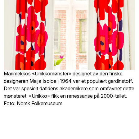
Marimekkos «Unikkomønster» designet av den finske
designeren Maija Isoloa i 1964 var et populært gardinstoff.
Det var spesielt datidens akademikere som omfavnet dette
mønsteret. «Unikko» fikk en renessanse på 2000-tallet.
Foto: Norsk Folkemuseum