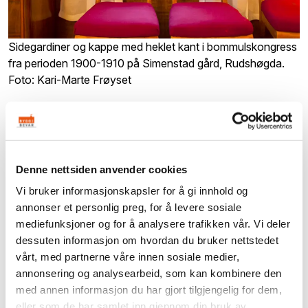
Sidegardiner og kappe med heklet kant i bommulskongress
fra perioden 1900-1910 på Simenstad gård, Rudshøgda.
Foto: Kari-Marte Frøyset
Denne nettsiden anvender cookies
Vi bruker informasjonskapsler for å gi innhold og
annonser et personlig preg, for å levere sosiale
mediefunksjoner og for å analysere trafikken vår. Vi deler
dessuten informasjon om hvordan du bruker nettstedet
vårt, med partnerne våre innen sosiale medier,
annonsering og analysearbeid, som kan kombinere den
med annen informasjon du har gjort tilgjengelig for dem,
eller som de har samlet inn gjennom din bruk av