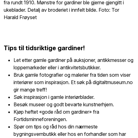
fra rundt 1910. Mønstre for gardiner ble gjerne gjengitt i
ukeblader. Detalj av broderiet i innfelt bilde. Foto: Tor
Harald Frøyset
Tips til tidsriktige gardiner!
Let etter gamle gardiner på auksjoner, antikkmesser og
loppemarkeder eller i antikvitetsbutikker.
Bruk gamle fotografier og malerier fra tiden som viser
interiører som inspirasjon. Et søk på digitaltmuseum.no
gir mange treff!
Søk inspirasjon i gamle interiørblader.
Besøk museer og godt bevarte kunstnerhjem.
Kjøp heftet «gode råd om gardiner» fra
Fortidsminneforeningen.
Spør om tips og råd hos din nærmeste
bygningsvernbutikk eller hos en forhandler som har