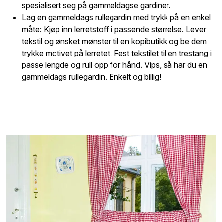
spesialisert seg på gammeldagse gardiner.
Lag en gammeldags rullegardin med trykk på en enkel
måte: Kjøp inn lerretstoff i passende størrelse. Lever
tekstil og ønsket mønster til en kopibutikk og be dem
trykke motivet på lerretet. Fest tekstilet til en trestang i
passe lengde og rull opp for hånd. Vips, så har du en
gammeldags rullegardin. Enkelt og billig!