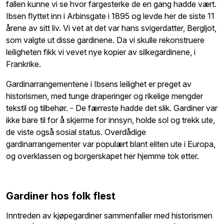
fallen kunne vi se hvor fargesterke de en gang hadde vært.
Ibsen flyttet inn i Arbinsgate i 1895 og levde her de siste 11
årene av sitt liv. Vi vet at det var hans svigerdatter, Bergljot,
som valgte ut disse gardinene. Da vi skulle rekonstruere
leiligheten fikk vi vevet nye kopier av silkegardinene, i
Frankrike.
Gardinarrangementene i Ibsens leilighet er preget av
historismen, med tunge draperinger og rikelige mengder
tekstil og tilbehør. - De færreste hadde det slik. Gardiner var
ikke bare til for å skjerme for innsyn, holde sol og trekk ute,
de viste også sosial status. Overdådige
gardinarrangementer var populært blant eliten ute i Europa,
og overklassen og borgerskapet her hjemme tok etter.
Gardiner hos folk flest
Inntreden av kjøpegardiner sammenfaller med historismen