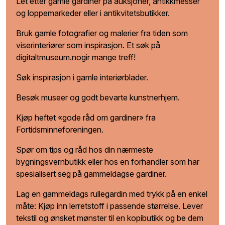
Let etter gamle gardiner på auksjoner, antikkmesser
og loppemarkeder eller i antikvitetsbutikker.
Bruk gamle fotografier og malerier fra tiden som
viserinteriører som inspirasjon. Et søk på
digitaltmuseum.nogir mange treff!
Søk inspirasjon i gamle interiørblader.
Besøk museer og godt bevarte kunstnerhjem.
Kjøp heftet «gode råd om gardiner» fra
Fortidsminneforeningen.
Spør om tips og råd hos din nærmeste
bygningsvernbutikk eller hos en forhandler som har
spesialisert seg på gammeldagse gardiner.
Lag en gammeldags rullegardin med trykk på en enkel
måte: Kjøp inn lerretstoff i passende størrelse. Lever
tekstil og ønsket mønster til en kopibutikk og be dem