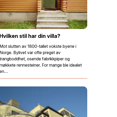
Hvilken stil har din villa?
Mot slutten av 1800-tallet vokste byene i
Norge. Bylivet var ofte preget av
trangboddhet, osende fabrikkpiper og
møkkete rennesteiner. For mange ble idealet
en…