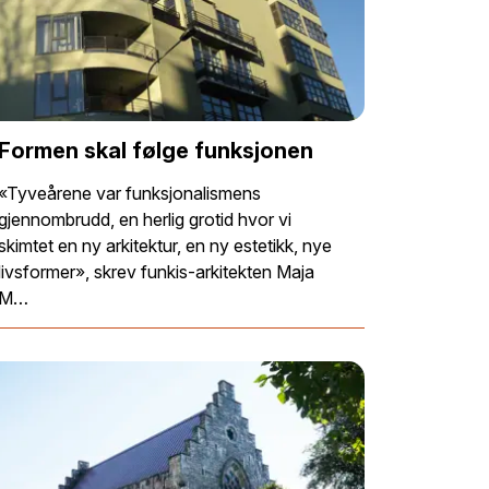
Formen skal følge funksjonen
«Tyveårene var funksjonalismens
gjennombrudd, en herlig grotid hvor vi
skimtet en ny arkitektur, en ny estetikk, nye
livsformer», skrev funkis-arkitekten Maja
M…