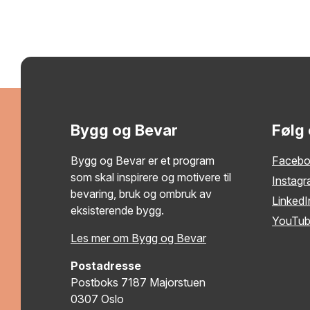
Bygg og Bevar
Følg
Bygg og Bevar er et program
Faceb
som skal inspirere og motivere til
Instag
bevaring, bruk og ombruk av
LinkedI
eksisterende bygg.
YouTu
Les mer om Bygg og Bevar
Postadresse
Postboks 7187 Majorstuen
0307 Oslo