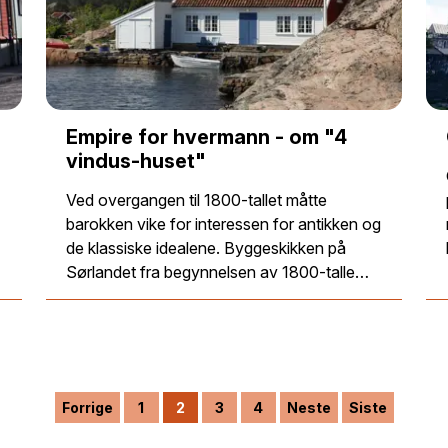
Empire for hvermann - om "4
vindus-huset"
Ved overgangen til 1800-tallet måtte
barokken vike for interessen for antikken og
de klassiske idealene. Byggeskikken på
…
Sørlandet fra begynnelsen av 1800-talle…
Forrige
1
2
3
4
Neste
Siste