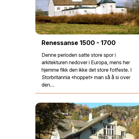
Renessanse 1500 - 1700
Denne perioden satte store spor i
arkitekturen nedover i Europa, mens her
hjemme fikk den ikke det store fotfeste. I
Storbritannia «hoppet» man så å si over
den…