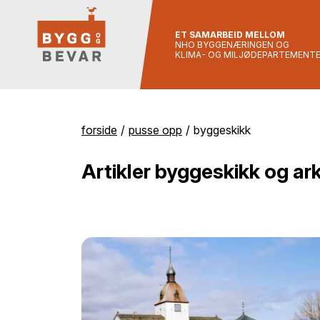
ET SAMARBEID MELLOM
NHO BYGGENÆRINGEN OG
KLIMA- OG MILJØDEPARTEMENT
forside
pusse opp
byggeskikk
Artikler byggeskikk og ark