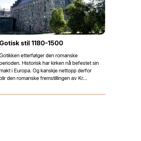
Gotisk stil 1180-1500
Gotikken etterfølger den romanske
perioden. Historisk har kirken nå befestet sin
makt i Europa. Og kanskje nettopp derfor
blir den romanske fremstillingen av Kr…