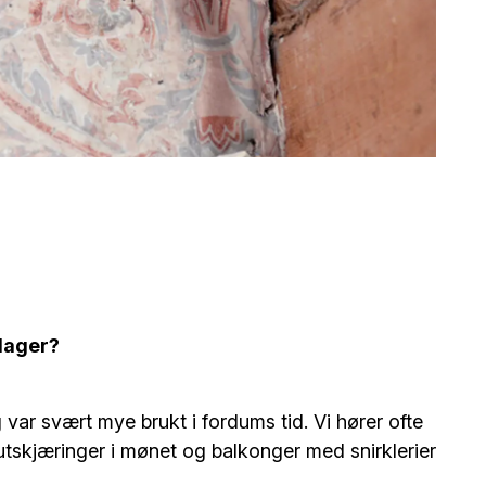
 dager?
var svært mye brukt i fordums tid. Vi hører ofte
utskjæringer i mønet og balkonger med snirklerier