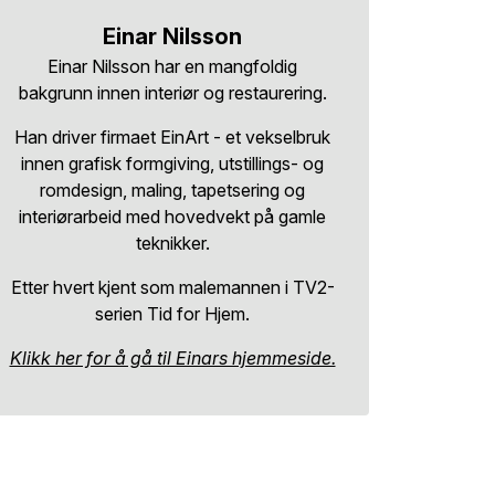
Einar Nilsson
Einar Nilsson har en mangfoldig
bakgrunn innen interiør og restaurering.
Han driver firmaet EinArt - et vekselbruk
innen grafisk formgiving, utstillings- og
romdesign, maling, tapetsering og
interiørarbeid med hovedvekt på gamle
teknikker.
Etter hvert kjent som malemannen i TV2-
serien Tid for Hjem.
Klikk her for å gå til Einars hjemmeside.