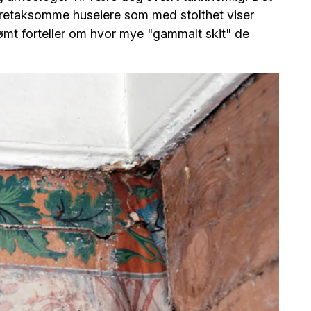
oretaksomme huseiere som med stolthet viser
mt forteller om hvor mye "gammalt skit" de