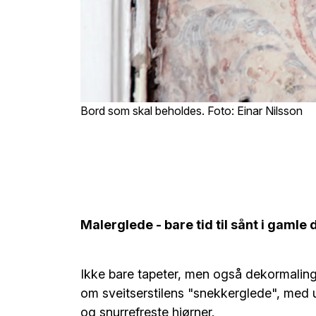
Bord som skal beholdes. Foto: Einar Nilsson
Malerglede - bare tid til sånt i gamle
Ikke bare tapeter, men også dekormaling 
om sveitserstilens "snekkerglede", med 
og snurrefreste hjørner.