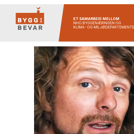
ET SAMARBEID MELLOM
NHO BYGGENÆRINGEN OG
KLIMA- OG MILJØDEPARTEMENT