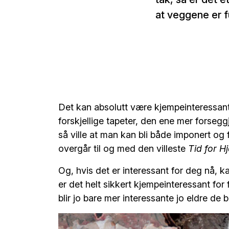
at veggene er fu
Det kan absolutt være kjempeinteressan
forskjellige tapeter, den ene mer forsegg
så ville at man kan bli både imponert og
overgår til og med den villeste
Tid for H
Og, hvis det er interessant for deg nå, k
er det helt sikkert kjempeinteressant for
blir jo bare mer interessante jo eldre de bl