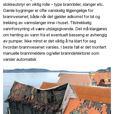
slokkeutstyr en viktig rolle – type brannbiler, slanger etc.
Gamle bygninger er ofte vanskelig tilgjengelige for
brannvesenet, både når det gjelder adkomst for bil og
trekking av vannslanger inne i huset. Tilstrekkelig
vannforsyning vil være utslagsgivende. Det må klargjøres
om henting av vann fra et eventuelt basseng er avhengig
av pumper. Ikke minst er det viktig å ha klart for seg
hvordan brannvesenet varsles. I beste fall er det montert
manuelle brannmeldere og/eller branndetektorer som
varsler automatisk