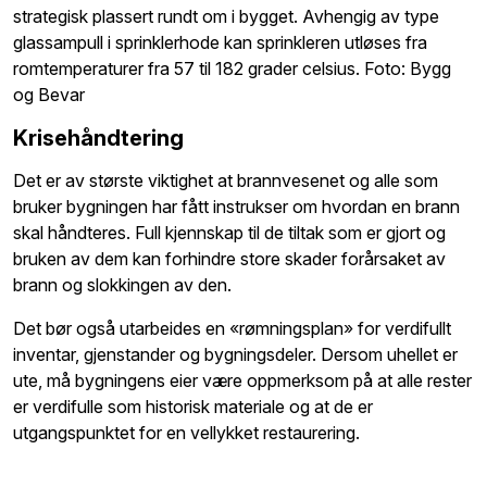
strategisk plassert rundt om i bygget. Avhengig av type
glassampull i sprinklerhode kan sprinkleren utløses fra
romtemperaturer fra 57 til 182 grader celsius. Foto: Bygg
og Bevar
Krisehåndtering
Det er av største viktighet at brannvesenet og alle som
bruker bygningen har fått instrukser om hvordan en brann
skal håndteres. Full kjennskap til de tiltak som er gjort og
bruken av dem kan forhindre store skader forårsaket av
brann og slokkingen av den.
Det bør også utarbeides en «rømningsplan» for verdifullt
inventar, gjenstander og bygningsdeler. Dersom uhellet er
ute, må bygningens eier være oppmerksom på at alle rester
er verdifulle som historisk materiale og at de er
utgangspunktet for en vellykket restaurering.