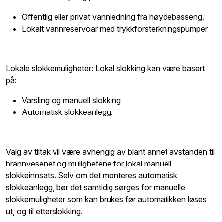
Offentlig eller privat vannledning fra høydebasseng.
Lokalt vannreservoar med trykkforsterkningspumper
Lokale slokkemuligheter: Lokal slokking kan være basert
på:
Varsling og manuell slokking
Automatisk slokkeanlegg.
Valg av tiltak vil være avhengig av blant annet avstanden til
brannvesenet og mulighetene for lokal manuell
slokkeinnsats. Selv om det monteres automatisk
slokkeanlegg, bør det samtidig sørges for manuelle
slokkemuligheter som kan brukes før automatikken løses
ut, og til etterslokking.