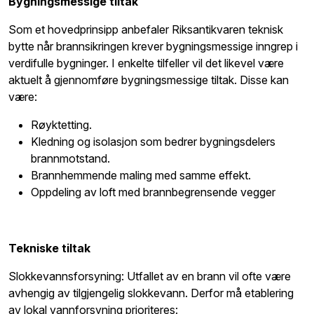
Bygningsmessige tiltak
Som et hovedprinsipp anbefaler Riksantikvaren teknisk
bytte når brannsikringen krever bygningsmessige inngrep i
verdifulle bygninger. I enkelte tilfeller vil det likevel være
aktuelt å gjennomføre bygningsmessige tiltak. Disse kan
være:
Røyktetting.
Kledning og isolasjon som bedrer bygningsdelers
brannmotstand.
Brannhemmende maling med samme effekt.
Oppdeling av loft med brannbegrensende vegger
Tekniske tiltak
Slokkevannsforsyning: Utfallet av en brann vil ofte være
avhengig av tilgjengelig slokkevann. Derfor må etablering
av lokal vannforsyning prioriteres: