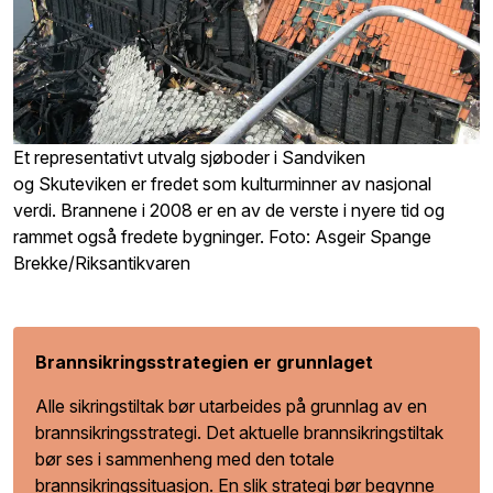
Et representativt utvalg sjøboder i Sandviken
og Skuteviken
er
fredet
som kulturminner av nasjonal
verdi.
Brannene i 2008 er en av de verste i nyere tid og
rammet også fredete bygninger.
Foto: Asgeir Spange
Brekke/Riksantikvaren
Brannsikringsstrategien er grunnlaget
Alle sikringstiltak bør utarbeides på grunnlag av en
brannsikringsstrategi. Det aktuelle brannsikringstiltak
bør ses i sammenheng med den totale
brannsikringssituasjon. En slik strategi bør begynne