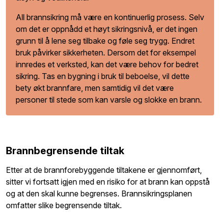
All brannsikring må være en kontinuerlig prosess. Selv
om det er oppnådd et høyt sikringsnivå, er det ingen
grunn til å lene seg tilbake og føle seg trygg. Endret
bruk påvirker sikkerheten. Dersom det for eksempel
innredes et verksted, kan det være behov for bedret
sikring. Tas en bygning i bruk til beboelse, vil dette
bety økt brannfare, men samtidig vil det være
personer til stede som kan varsle og slokke en brann.
Brannbegrensende tiltak
Etter at de brannforebyggende tiltakene er gjennomført,
sitter vi fortsatt igjen med en risiko for at brann kan oppstå
og at den skal kunne begrenses. Brannsikringsplanen
omfatter slike begrensende tiltak.