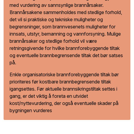
med vurdering av sannsynlige brannårsaker.
Brannårsakene sammenholdes med stedlige forhold,
det vil si praktiske og tekniske muligheter og
begrensninger, som brannvesenets muligheter for
innsats, utstyr, bemanning og vannforsyning. Mulige
brannårsaker og stedlige forhold vil være
retningsgivende for hvilke brannforebyggende tiltak
og eventuelle brannbegrensende tiltak det bør satses
på.
Enkle organisatoriske brannforebyggende tiltak bør
prioriteres før kostbare brannbegrensende tiltak
igangsettes. Før aktuelle brannsikringstiltak settes i
gang, er det viktig å foreta en utvidet
kost/nyttevurdering, der også eventuelle skader på
bygningen vurderes