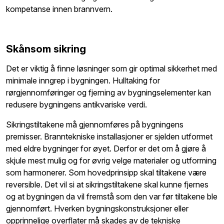
kompetanse innen brannvern.
Skånsom sikring
Det er viktig å finne løsninger som gir optimal sikkerhet med
minimale inngrep i bygningen. Hulltaking for
rørgjennomføringer og fjerning av bygningselementer kan
redusere bygningens antikvariske verdi.
Sikringstiltakene må gjennomføres på bygningens
premisser. Branntekniske installasjoner er sjelden utformet
med eldre bygninger for øyet. Derfor er det om å gjøre å
skjule mest mulig og for øvrig velge materialer og utforming
som harmonerer. Som hovedprinsipp skal tiltakene være
reversible. Det vil si at sikringstiltakene skal kunne fjernes
og at bygningen da vil fremstå som den var før tiltakene ble
gjennomført. Hverken bygningskonstruksjoner eller
opprinnelige overflater må skades av de tekniske