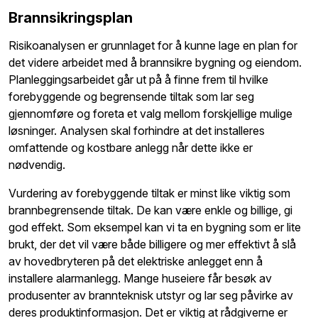
Brannsikringsplan
Risikoanalysen er grunnlaget for å kunne lage en plan for
det videre arbeidet med å brannsikre bygning og eiendom.
Planleggingsarbeidet går ut på å finne frem til hvilke
forebyggende og begrensende tiltak som lar seg
gjennomføre og foreta et valg mellom forskjellige mulige
løsninger. Analysen skal forhindre at det installeres
omfattende og kostbare anlegg når dette ikke er
nødvendig.
Vurdering av forebyggende tiltak er minst like viktig som
brannbegrensende tiltak. De kan være enkle og billige, gi
god effekt. Som eksempel kan vi ta en bygning som er lite
brukt, der det vil være både billigere og mer effektivt å slå
av hovedbryteren på det elektriske anlegget enn å
installere alarmanlegg. Mange huseiere får besøk av
produsenter av brannteknisk utstyr og lar seg påvirke av
deres produktinformasjon. Det er viktig at rådgiverne er