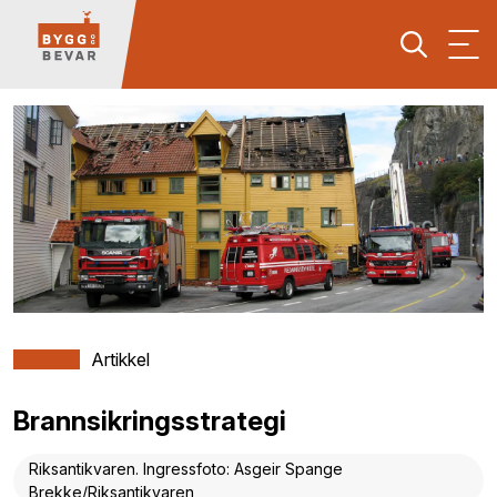
Artikkel
Brannsikringsstrategi
Riksantikvaren. Ingressfoto: Asgeir Spange
Brekke/Riksantikvaren