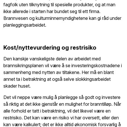
fagfolk uten tilknytning til spesielle produkter, og at man
ikke allerede i starten har bundet seg til ett firma.
Brannvesen og kulturminnemyndighetene kan gi råd under
planleggingsarbeidet.
Kost/nyttevurdering og restrisiko
Den kanskje vanskeligste delen av arbeidet med
brannsikringsplanen vil være å se investeringskostnadene i
sammenheng med nytten av tiltakene. Her må en blant
annet ta i betraktning at også selve slokkingsarbeidet
skader huset.
Det vil neppe være mulig å planlegge så godt og investere
så riktig at det ikke gjenstår en mulighet for branntilløp. Når
alle forhold er tatt i betraktning, vil det likevel være en
restrisiko. Det kan være en risiko vi har oversett, eller den
kan være kalkulert; det er ikke alltid økonomisk forsvarlig å