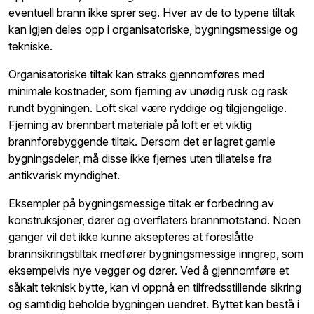
eventuell brann ikke sprer seg. Hver av de to typene tiltak
kan igjen deles opp i organisatoriske, bygningsmessige og
tekniske.
Organisatoriske tiltak kan straks gjennomføres med
minimale kostnader, som fjerning av unødig rusk og rask
rundt bygningen. Loft skal være ryddige og tilgjengelige.
Fjerning av brennbart materiale på loft er et viktig
brannforebyggende tiltak. Dersom det er lagret gamle
bygningsdeler, må disse ikke fjernes uten tillatelse fra
antikvarisk myndighet.
Eksempler på bygningsmessige tiltak er forbedring av
konstruksjoner, dører og overflaters brannmotstand. Noen
ganger vil det ikke kunne aksepteres at foreslåtte
brannsikringstiltak medfører bygningsmessige inngrep, som
eksempelvis nye vegger og dører. Ved å gjennomføre et
såkalt teknisk bytte, kan vi oppnå en tilfredsstillende sikring
og samtidig beholde bygningen uendret. Byttet kan bestå i