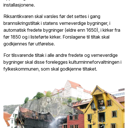
installasjonene.
Riksantikvaren skal varsles før det settes i gang
brannsikringstiltak i statens verneverdige bygninger, i
automatisk fredete bygninger (eldre enn 1650), i kirker fra
før 1850 og i listeførte kirker. Forslagene til tiltak skal
godkjennes før utførelse.
For tilsvarende tiltak i alle andre fredete og verneverdige
bygninger skal disse forelegges kulturminneforvaltningen i
fylkeskommunen, som skal godkjenne tiltaket.