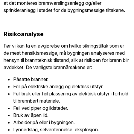
at det monteres brannvarslingsanlegg og/eller
sprinkleranlegg i stedet for de bygningsmessige tiltakene.
Risikoanalyse
Før vi kan ta en avgjørelse om hvilke sikringstiltak som er
de mest hensiktsmessige, må bygningen analyseres med
hensyn til brannteknisk tilstand, slik at risikoen for brann blir
avdekket. De vanligste brannårsakene er:
Påsatte branner.
Feil på elektriske anlegg og elektrisk utstyr.
Feil bruk eller feil plassering av elektrisk utstyr i forhold
til brennbart materiale.
Feil ved piper og ildsteder.
Bruk av åpen ild.
Arbeider på eller i bygningen.
Lynnedslag, selvantennelse, eksplosjon.