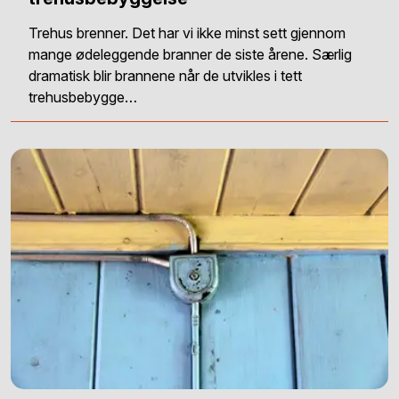
Trehus brenner. Det har vi ikke minst sett gjennom
mange ødeleggende branner de siste årene. Særlig
dramatisk blir brannene når de utvikles i tett
trehusbebygge…