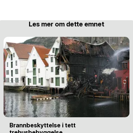
Les mer om dette emnet
Brannbeskyttelse i tett
trehusbebyggelse