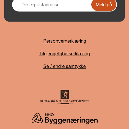
Meld på
Personvernerklæring
Tilgjengelighetserklæring
Se / endre samtykke