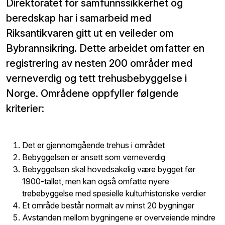
Direktoratet for samfunnssikkerhet og
beredskap har i samarbeid med
Riksantikvaren gitt ut en veileder om
Bybrannsikring. Dette arbeidet omfatter en
registrering av nesten 200 områder med
verneverdig og tett trehusbebyggelse i
Norge. Områdene oppfyller følgende
kriterier:
Det er gjennomgående trehus i området
Bebyggelsen er ansett som verneverdig
Bebyggelsen skal hovedsakelig være bygget før
1900-tallet, men kan også omfatte nyere
trebebyggelse med spesielle kulturhistoriske verdier
Et område består normalt av minst 20 bygninger
Avstanden mellom bygningene er overveiende mindre