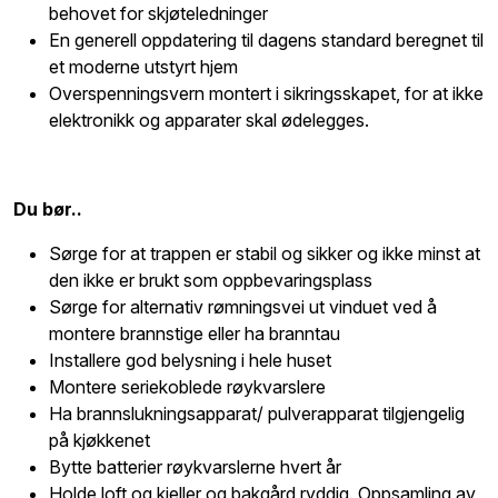
behovet for skjøteledninger
En generell oppdatering til dagens standard beregnet til
et moderne utstyrt hjem
Overspenningsvern montert i sikringsskapet, for at ikke
elektronikk og apparater skal ødelegges.
Du bør..
Sørge for at trappen er stabil og sikker og ikke minst at
den ikke er brukt som oppbevaringsplass
Sørge for alternativ rømningsvei ut vinduet ved å
montere brannstige eller ha branntau
Installere god belysning i hele huset
Montere seriekoblede røykvarslere
Ha brannslukningsapparat/ pulverapparat tilgjengelig
på kjøkkenet
Bytte batterier røykvarslerne hvert år
Holde loft og kjeller og bakgård ryddig. Oppsamling av