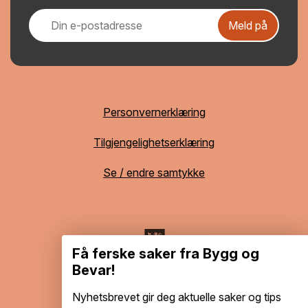
Meld på
Personvernerklæring
Tilgjengelighetserklæring
Se / endre samtykke
Få ferske saker fra Bygg og
Bevar!
Nyhetsbrevet gir deg aktuelle saker og tips