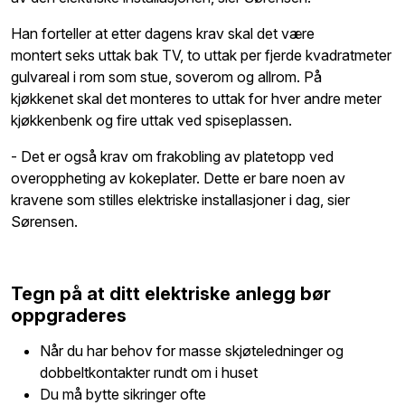
Han forteller at etter dagens krav skal det være
montert seks uttak bak TV, to uttak per fjerde kvadratmeter
gulvareal i rom som stue, soverom og allrom. På
kjøkkenet skal det monteres to uttak for hver andre meter
kjøkkenbenk og fire uttak ved spiseplassen.
- Det er også krav om frakobling av platetopp ved
overoppheting av kokeplater. Dette er bare noen av
kravene som stilles elektriske installasjoner i dag, sier
Sørensen.
Tegn på at ditt elektriske anlegg bør
oppgraderes
Når du har behov for masse skjøteledninger og
dobbeltkontakter rundt om i huset
Du må bytte sikringer ofte