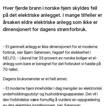
Hver fjerde brann i norske hjem skyldes feil
på det elektriske anlegget. I mange tilfeller er
årsaken eldre elektriske anlegg som ikke er
dimensjonert for dagens strømforbruk.
- Et gammelt anlegg er ikke dimensjonert for et moderne
forbruk, sier Bjørn Sørensen, fagsjef for elsikkerhet i
NELFO. - Likevel har 33 prosent av norske boliger et el-
anlegg som bare er beregnet for det forbruket vi hadde på
70-tallet.
Dagens bruksmønster er et helt annet.
- Et moderne hjem inneholder i dag mengder av elektronisk
underholdningsutstyr og husholdningsapparater. Det vil i
den forbindelse være fornuftig å vurdere en oppgradering
av den elektriske installasjonen, sier Sørensen.