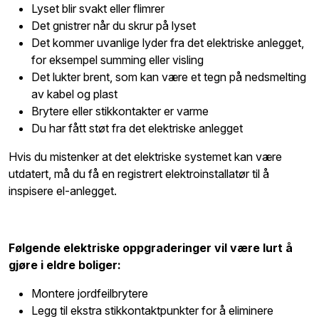
Lyset blir svakt eller flimrer
Det gnistrer når du skrur på lyset
Det kommer uvanlige lyder fra det elektriske anlegget,
for eksempel summing eller visling
Det lukter brent, som kan være et tegn på nedsmelting
av kabel og plast
Brytere eller stikkontakter er varme
Du har fått støt fra det elektriske anlegget
Hvis du mistenker at det elektriske systemet kan være
utdatert, må du få en registrert elektroinstallatør til å
inspisere el-anlegget.
Følgende elektriske oppgraderinger vil være lurt å
gjøre i eldre boliger:
Montere jordfeilbrytere
Legg til ekstra stikkontaktpunkter for å eliminere