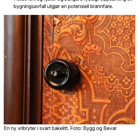
bygningsavfall utgjør en potensiell brannfare.
En ny vribryter i svart bakelitt. Foto: Bygg og Bevar