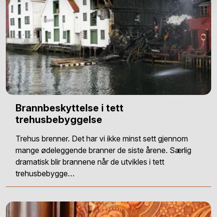
Brannbeskyttelse i tett
trehusbebyggelse
Trehus brenner. Det har vi ikke minst sett gjennom
mange ødeleggende branner de siste årene. Særlig
dramatisk blir brannene når de utvikles i tett
trehusbebygge…