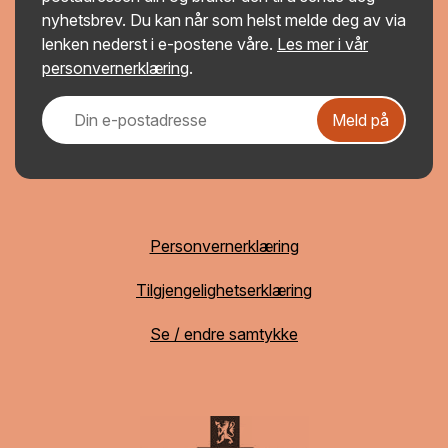
nyhetsbrev. Du kan når som helst melde deg av via
lenken nederst i e-postene våre.
Les mer i vår
personvernerklæring
.
Meld på
Personvernerklæring
Tilgjengelighetserklæring
Se / endre samtykke