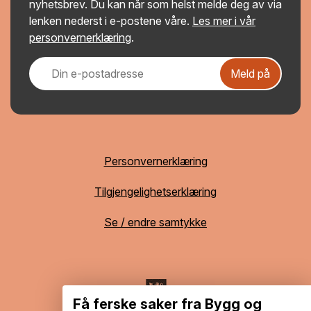
nyhetsbrev. Du kan når som helst melde deg av via
lenken nederst i e-postene våre.
Les mer i vår
personvernerklæring
.
Meld på
Personvernerklæring
Tilgjengelighetserklæring
Se / endre samtykke
Få ferske saker fra Bygg og