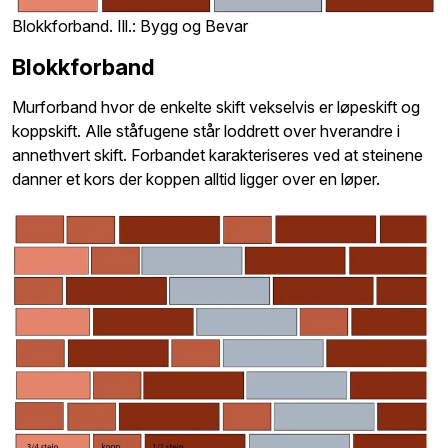
Blokkforband. Ill.: Bygg og Bevar
Blokkforband
Murforband hvor de enkelte skift vekselvis er løpeskift og
koppskift. Alle ståfugene står loddrett over hverandre i
annethvert skift. Forbandet karakteriseres ved at steinene
danner et kors der koppen alltid ligger over en løper.