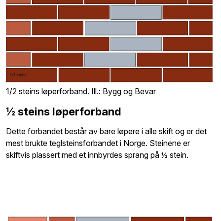
1/2 steins løperforband. Ill.: Bygg og Bevar
½ steins løperforband
Dette forbandet består av bare løpere i alle skift og er det
mest brukte teglsteinsforbandet i Norge. Steinene er
skiftvis plassert med et innbyrdes sprang på ½ stein.