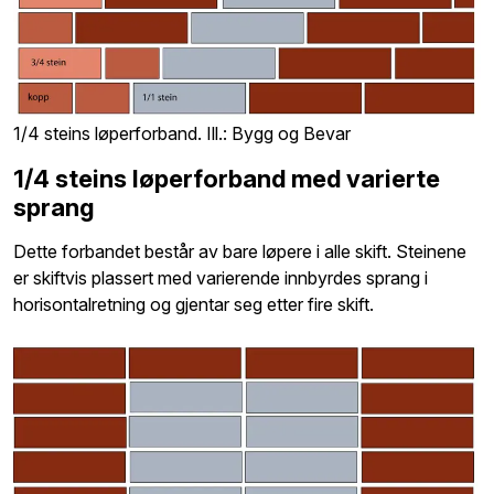
1/4 steins løperforband. Ill.: Bygg og Bevar
1/4 steins løperforband med varierte
sprang
Dette forbandet består av bare løpere i alle skift. Steinene
er skiftvis plassert med varierende innbyrdes sprang i
horisontalretning og gjentar seg etter fire skift.