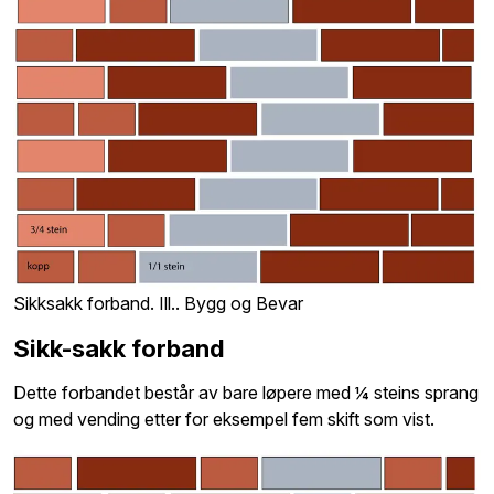
Sikksakk forband. Ill.. Bygg og Bevar
Sikk-sakk forband
Dette forbandet består av bare løpere med ¼ steins sprang
og med vending etter for eksempel fem skift som vist.