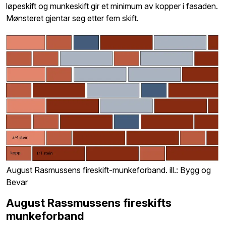
løpeskift og munkeskift gir et minimum av kopper i fasaden.
Mønsteret gjentar seg etter fem skift.
August Rasmussens fireskift-munkeforband. ill.: Bygg og
Bevar
August Rassmussens fireskifts
munkeforband