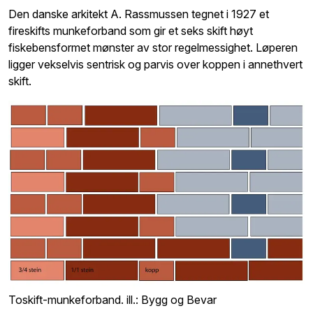
Den danske arkitekt A. Rassmussen tegnet i 1927 et
fireskifts munkeforband som gir et seks skift høyt
fiskebensformet mønster av stor regelmessighet. Løperen
ligger vekselvis sentrisk og parvis over koppen i annethvert
skift.
Toskift-munkeforband. ill.: Bygg og Bevar