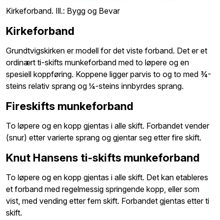
Kirkeforband. Ill.: Bygg og Bevar
Kirkeforband
Grundtvigskirken er modell for det viste forband. Det er et
ordinært ti-skifts munkeforband med to løpere og en
spesiell koppføring. Koppene ligger parvis to og to med ¾-
steins relativ sprang og ¼-steins innbyrdes sprang.
Fireskifts munkeforband
To løpere og en kopp gjentas i alle skift. Forbandet vender
(snur) etter varierte sprang og gjentar seg etter fire skift.
Knut Hansens ti-skifts munkeforband
To løpere og en kopp gjentas i alle skift. Det kan etableres
et forband med regelmessig springende kopp, eller som
vist, med vending etter fem skift. Forbandet gjentas etter ti
skift.