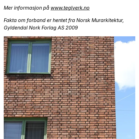
Mer informasjon på
www.teglverk.no
Fakta om forband er hentet fra Norsk Murarkitektur,
Gyldendal Nork Forlag AS 2009