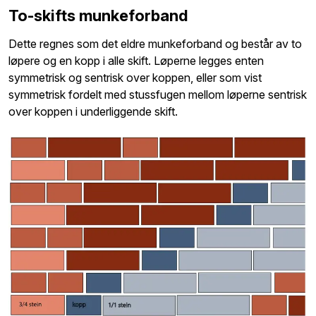
To-skifts munkeforband
Dette regnes som det eldre munkeforband og består av to
løpere og en kopp i alle skift. Løperne legges enten
symmetrisk og sentrisk over koppen, eller som vist
symmetrisk fordelt med stussfugen mellom løperne sentrisk
over koppen i underliggende skift.