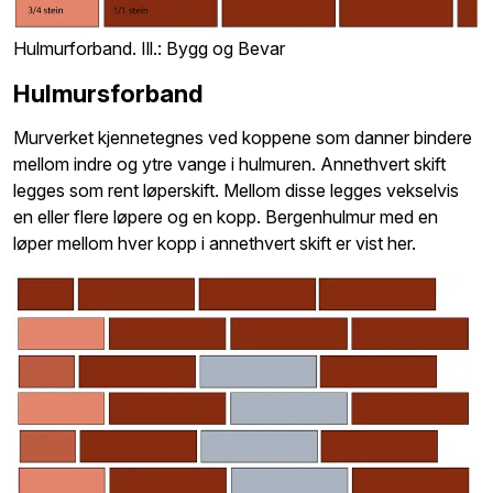
Hulmurforband. Ill.: Bygg og Bevar
Hulmursforband
Murverket kjennetegnes ved koppene som danner bindere
mellom indre og ytre vange i hulmuren. Annethvert skift
legges som rent løperskift. Mellom disse legges vekselvis
en eller flere løpere og en kopp. Bergenhulmur med en
løper mellom hver kopp i annethvert skift er vist her.