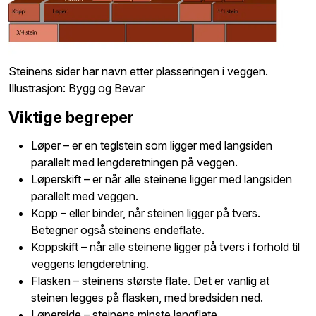
Steinens sider har navn etter plasseringen i veggen.
Illustrasjon: Bygg og Bevar
Viktige begreper
Løper – er en teglstein som ligger med langsiden
parallelt med lengderetningen på veggen.
Løperskift – er når alle steinene ligger med langsiden
parallelt med veggen.
Kopp – eller binder, når steinen ligger på tvers.
Betegner også steinens endeflate.
Koppskift – når alle steinene ligger på tvers i forhold til
veggens lengderetning.
Flasken – steinens største flate. Det er vanlig at
steinen legges på flasken, med bredsiden ned.
Løperside – steinens minste langflate