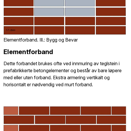
Elementforband. Ill.: Bygg og Bevar
Elementforband
Dette forbandet brukes ofte ved innmuring av teglstein i
prefabrikkerte betongelementer og består av bare løpere
med eller uten forband. Ekstra armering vertikalt og
horisontalt er nødvendig ved murt forband.