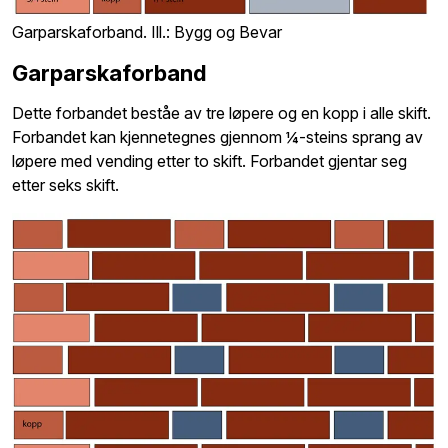
Garparskaforband. Ill.: Bygg og Bevar
Garparskaforband
Dette forbandet beståe av tre løpere og en kopp i alle skift.
Forbandet kan kjennetegnes gjennom ¼-steins sprang av
løpere med vending etter to skift. Forbandet gjentar seg
etter seks skift.