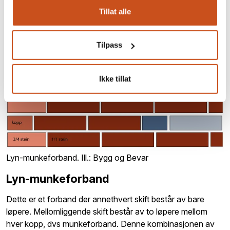
Tillat alle
Tilpass
Ikke tillat
Lyn-munkeforband. Ill.: Bygg og Bevar
Lyn-munkeforband
Dette er et forband der annethvert skift består av bare
løpere. Mellomliggende skift består av to løpere mellom
hver kopp, dvs munkeforband. Denne kombinasjonen av