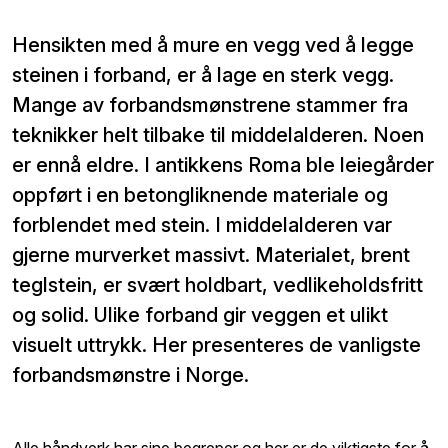
Hensikten med å mure en vegg ved å legge
steinen i forband, er å lage en sterk vegg.
Mange av forbandsmønstrene stammer fra
teknikker helt tilbake til middelalderen. Noen
er ennå eldre. I antikkens Roma ble leiegårder
oppført i en betongliknende materiale og
forblendet med stein. I middelalderen var
gjerne murverket massivt. Materialet, brent
teglstein, er svært holdbart, vedlikeholdsfritt
og solid. Ulike forband gir veggen et ulikt
visuelt uttrykk. Her presenteres de vanligste
forbandsmønstre i Norge.
Alle håndverk har sine begreper og her er de viktigste for å