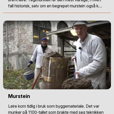
fall historisk, selv om en begrepet murstein også k…
Murstein
Leire kom tidlig i bruk som byggemateriale. Det var
munker på 1100-tallet som brakte med seg teknikken