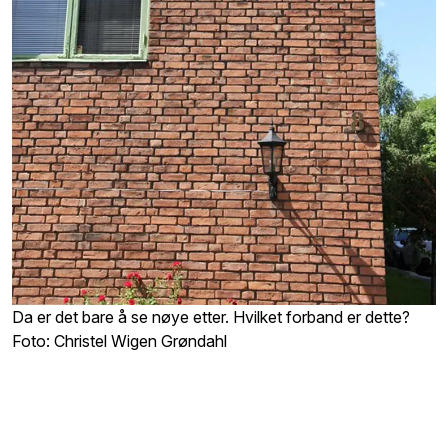
Da er det bare å se nøye etter. Hvilket forband er dette?
Foto: Christel Wigen Grøndahl