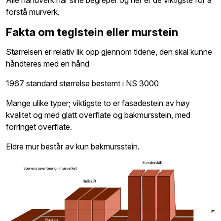
forstå murverk.
Fakta om teglstein eller murstein
Størrelsen er relativ lik opp gjennom tidene, den skal kunne
håndteres med en hånd
1967 standard størrelse bestemt i NS 3000
Mange ulike typer; viktigste to er fasadestein av høy
kvalitet og med glatt overflate og bakmursstein, med
forringet overflate.
Eldre mur består av kun bakmursstein.