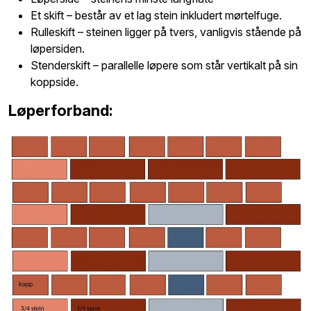
Et skift – består av et lag stein inkludert mørtelfuge.
Rulleskift – steinen ligger på tvers, vanligvis stående på
løpersiden.
Stenderskift – parallelle løpere som står vertikalt på sin
koppside.
Løperforband: