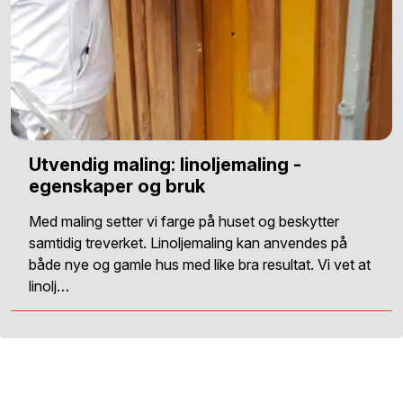
Utvendig maling: linoljemaling -
egenskaper og bruk
Med maling setter vi farge på huset og beskytter
samtidig treverket. Linoljemaling kan anvendes på
både nye og gamle hus med like bra resultat. Vi vet at
linolj…