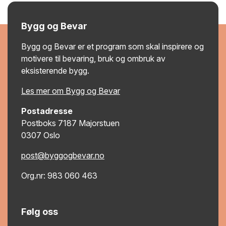
Bygg og Bevar
Bygg og Bevar er et program som skal inspirere og
motivere til bevaring, bruk og ombruk av
eksisterende bygg.
Les mer om Bygg og Bevar
Postadresse
Postboks 7187 Majorstuen
0307 Oslo
post@byggogbevar.no
Org.nr: 983 060 463
Følg oss