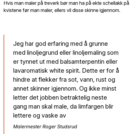
Hvis man maler på treverk bør man ha på ekte schellakk på
kvistene før man maler, ellers vil disse skinne igjennom.
Jeg har god erfaring med å grunne
med linoljegrund eller linoljemaling som
er tynnet ut med balsamterpentin eller
lavaromatisk white spirit. Dette er for å
hindre at flekker fra sot, vann, rust og
annet skinner igjennom. Og ikke minst
letter det jobben betraktelig neste
gang man skal male, da limfargen blir
lettere og vaske av
Malermester Roger Studsrud