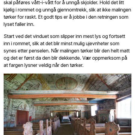
skal påføres vått-i-vått for å unngå skjolder. Hold det litt
kjølig i rommet og unngå gjennomtrekk, slik at ikke malingen
tørker for raskt. Et godt tips er å jobbe i den retningen som
lyset faller inn.
Start ved det vinduet som slipper inn mest lys og fortsett
inn i rommet, slik at det blir minst mulig ujevnheter som
synes etter penselen. Når malingen tørker blir den helt matt
og det er først da den blir dekkende. Vær oppmerksom på
at fargen lysner veldig når den tørker.