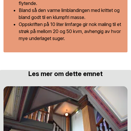
flytende.
Bland så den varme limblandingen med krittet og
bland godt til en klumpfri masse.
Oppskriften på 10 liter limfarge gir nok maling til et
strøk på mellom 20 og 50 kvm, avhengig av hvor
mye underlaget suger.
Les mer om dette emnet