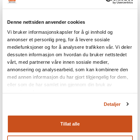
Denne nettsiden anvender cookies
Vi bruker informasjonskapsler for å gi innhold og
annonser et personlig preg, for å levere sosiale
mediefunksjoner og for å analysere trafikken vår. Vi deler
dessuten informasjon om hvordan du bruker nettstedet
vårt, med partnerne våre innen sosiale medier,
annonsering og analysearbeid, som kan kombinere den
med annen informasjon du har gjort tilgjengelig for dem,
Historisk maling
eller som de har samlet inn gjennom din bruk av
Historisk maling
eies av det tradisjonsrike firmaet
tjenestene deres.
Malermester Studsrud som i fem generasjoner har
Detaljer
jobbet med malerfaget og brenner for restaurering og
dekor av gamle hus og bygg.
Tillat alle
Malermester Studsrud vant i 2017 Bygg og Bevar-
prisen for arbeidet med Fredrikshald teater i Halden.