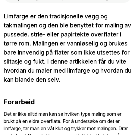
Limfarge er den tradisjonelle vegg og
takmalingen og den ble benyttet for maling av
pussede, strie- eller papirtekte overflater i
tørre rom. Malingen er vannløselig og brukes
bare innvendig på flater som ikke utsettes for
slitasje og fukt. I denne artikkelen får du vite
hvordan du maler med limfarge og hvordan du
kan blande den selv.
Forarbeid
Det er ikke alltid man kan se hvilken type maling som er
brukt på en eldre overflate. For å undersøke om det er
limfarge, tar man en våt klut og trykker mot malingen. Drar