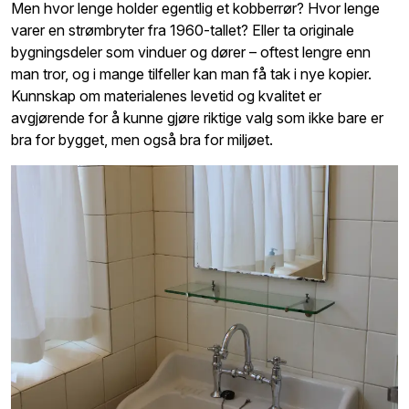
Men hvor lenge holder egentlig et kobberrør? Hvor lenge
varer en strømbryter fra 1960-tallet? Eller ta originale
bygningsdeler som vinduer og dører – oftest lengre enn
man tror, og i mange tilfeller kan man få tak i nye kopier.
Kunnskap om materialenes levetid og kvalitet er
avgjørende for å kunne gjøre riktige valg som ikke bare er
bra for bygget, men også bra for miljøet.