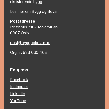
eksisterende bygg.
Les mer om Bygg og Bevar
Postadresse
Postboks 7187 Majorstuen
0307 Oslo
post@byggogbevar.no
Org.nr: 983 060 463
Følg oss
Facebook
Instagram
LinkedIn
YouTube