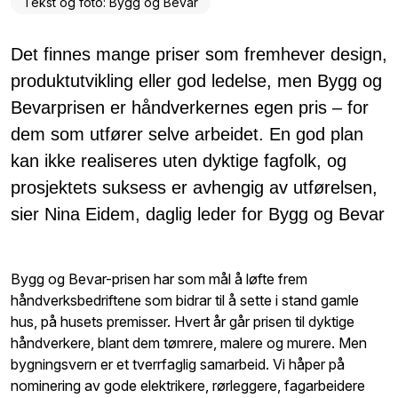
Tekst og foto: Bygg og Bevar
Det finnes mange priser som fremhever design,
produktutvikling eller god ledelse, men Bygg og
Bevarprisen er håndverkernes egen pris – for
dem som utfører selve arbeidet. En god plan
kan ikke realiseres uten dyktige fagfolk, og
prosjektets suksess er avhengig av utførelsen,
sier Nina Eidem, daglig leder for Bygg og Bevar
Bygg og Bevar-prisen har som mål å løfte frem
håndverksbedriftene som bidrar til å sette i stand gamle
hus, på husets premisser. Hvert år går prisen til dyktige
håndverkere, blant dem tømrere, malere og murere. Men
bygningsvern er et tverrfaglig samarbeid. Vi håper på
nominering av gode elektrikere, rørleggere, fagarbeidere