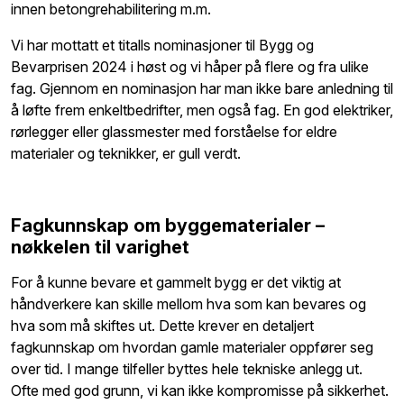
innen betongrehabilitering m.m.
Vi har mottatt et titalls nominasjoner til Bygg og
Bevarprisen 2024 i høst og vi håper på flere og fra ulike
fag. Gjennom en nominasjon har man ikke bare anledning til
å løfte frem enkeltbedrifter, men også fag. En god elektriker,
rørlegger eller glassmester med forståelse for eldre
materialer og teknikker, er gull verdt.
Fagkunnskap om byggematerialer –
nøkkelen til varighet
For å kunne bevare et gammelt bygg er det viktig at
håndverkere kan skille mellom hva som kan bevares og
hva som må skiftes ut. Dette krever en detaljert
fagkunnskap om hvordan gamle materialer oppfører seg
over tid. I mange tilfeller byttes hele tekniske anlegg ut.
Ofte med god grunn, vi kan ikke kompromisse på sikkerhet.