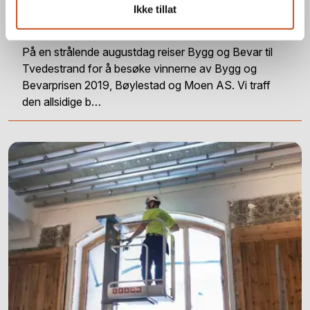
Ikke tillat
Et møte med Bøylestad og Moen
På en strålende augustdag reiser Bygg og Bevar til
Tvedestrand for å besøke vinnerne av Bygg og
Bevarprisen 2019, Bøylestad og Moen AS. Vi traff
den allsidige b…