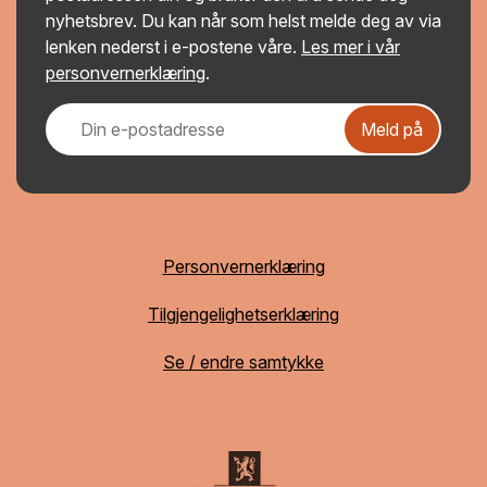
nyhetsbrev. Du kan når som helst melde deg av via
lenken nederst i e-postene våre.
Les mer i vår
personvernerklæring
.
Meld på
Personvernerklæring
Tilgjengelighetserklæring
Se / endre samtykke