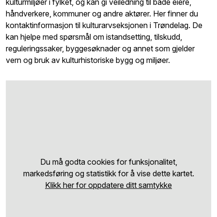
kulturmiljøer i fylket, og kan gi veiledning til både eiere,
håndverkere, kommuner og andre aktører. Her finner du
kontaktinformasjon til kulturarvseksjonen i Trøndelag. De
kan hjelpe med spørsmål om istandsetting, tilskudd,
reguleringssaker, byggesøknader og annet som gjelder
vern og bruk av kulturhistoriske bygg og miljøer.
Du må godta cookies for funksjonalitet,
markedsføring og statistikk for å vise dette kartet.
Klikk her for oppdatere ditt samtykke