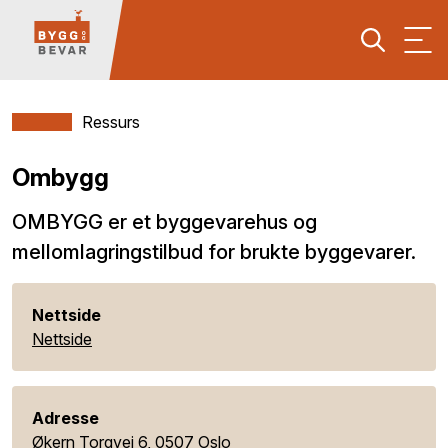
Ressurs
Ombygg
OMBYGG er et byggevarehus og
mellomlagringstilbud for brukte byggevarer.
Nettside
Nettside
Adresse
Økern Torgvei 6, 0507 Oslo