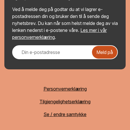
Ved å melde deg på godtar du at vi lagrer e-
postadressen din og bruker den til å sende deg
nyhetsbrev. Du kan når som helst melde deg av via
lenken nederst i e-postene våre.
Les mer i vår
personvernerklæring
.
Meld på
Personvernerklæring
Tilgjengelighetserklæring
Se / endre samtykke