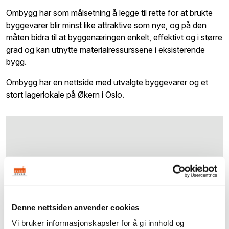
Ombygg har som målsetning å legge til rette for at brukte
byggevarer blir minst like attraktive som nye, og på den
måten bidra til at byggenæringen enkelt, effektivt og i større
grad og kan utnytte materialressurssene i eksisterende
bygg.
Ombygg har en nettside med utvalgte byggevarer og et
stort lagerlokale på Økern i Oslo.
Du må godta cookies for funksjonalitet,
Denne nettsiden anvender cookies
markedsføring og statistikk for å vise dette kartet.
Vi bruker informasjonskapsler for å gi innhold og
Klikk her for oppdatere ditt samtykke