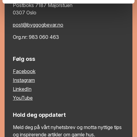
Postboks 7187 Majorstuen
0307 Oslo
post@byggogbevar.no
Org.nr: 983 060 463
Følg oss
Facebook
Instagram
LinkedIn
YouTube
Hold deg oppdatert
Meld deg på vårt nyhetsbrev og motta nyttige tips
og inspirerende artikler om gamle hus.