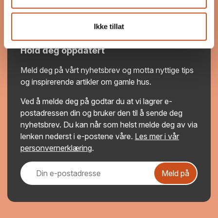
LinkedIn
YouTube
Ikke tillat
Hold deg oppdatert
Meld deg på vårt nyhetsbrev og motta nyttige tips
og inspirerende artikler om gamle hus.
Ved å melde deg på godtar du at vi lagrer e-
postadressen din og bruker den til å sende deg
nyhetsbrev. Du kan når som helst melde deg av via
lenken nederst i e-postene våre.
Les mer i vår
personvernerklæring
.
Meld på