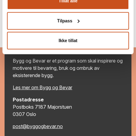
Tillat alle
Tilpass
Ikke tillat
Bygg og Bevar
Bygg og Bevar er et program som skal inspirere og
motivere til bevaring, bruk og ombruk av
eksisterende bygg.
Les mer om Bygg og Bevar
Postadresse
Postboks 7187 Majorstuen
0307 Oslo
post@byggogbevar.no