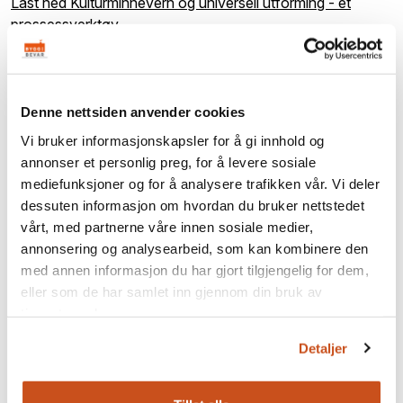
Last ned Kulturminnevern og universell utforming - et
prossessverktøy
Denne nettsiden anvender cookies
Vi bruker informasjonskapsler for å gi innhold og
annonser et personlig preg, for å levere sosiale
mediefunksjoner og for å analysere trafikken vår. Vi deler
dessuten informasjon om hvordan du bruker nettstedet
vårt, med partnerne våre innen sosiale medier,
annonsering og analysearbeid, som kan kombinere den
med annen informasjon du har gjort tilgjengelig for dem,
eller som de har samlet inn gjennom din bruk av
tjenestene deres.
Detaljer