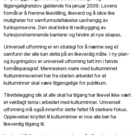
tilgjengelighetslov gjeldende fra januar 2009. Lovens
formål er å fremme likestilling, likeverd og å sikre like
muligheter for samfunnsdeltakelse uavhengig av
funksjonsevne. Den skal bidra til nedbygging av
funksjonshemmende barrierer og hindre at nye skapes.
Universell utforming er en strategi for å nærme seg et
samfunn der alle kan delta på en likeverdig måte. I ny plan-
og bygningslov er universell utforming tatt inn i første
formålsparagraf. Menneskers møte med kulturminnet
Kulturminnevernet har fra starten arbeidet for at
kulturminner skal være tilgjengelige for publikum.
Tilrettelegging slik at alle skal ha tilgang har likevel ikke vært
et vektlagt tema i arbeidet med kulturminner. Universell
utforming må også innenfor dette feltet få sterkere fokus.
Opplevelser knyttet til kulturminner er noe alle bør ha
likeverdig tilgang til.