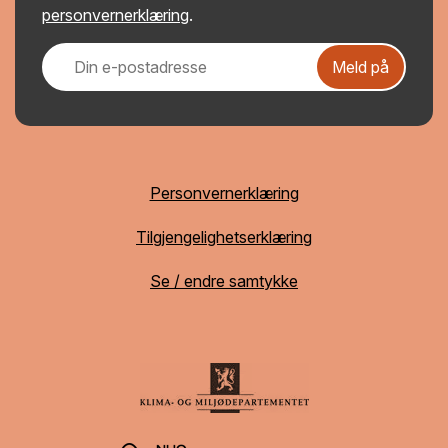
personvernerklæring
.
Meld på
Personvernerklæring
Tilgjengelighetserklæring
Se / endre samtykke