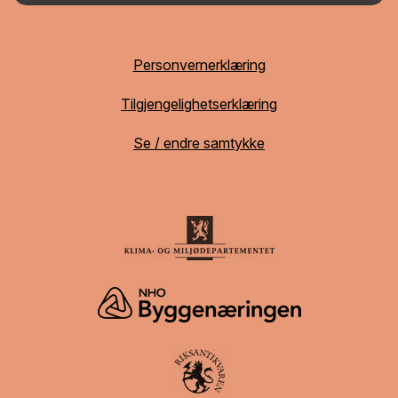
Personvernerklæring
Tilgjengelighetserklæring
Se / endre samtykke