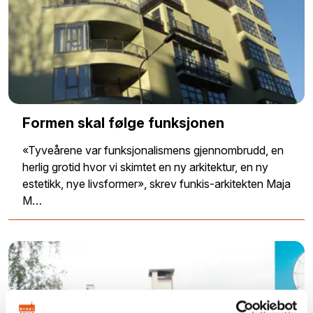
Formen skal følge funksjonen
«Tyveårene var funksjonalismens gjennombrudd, en
herlig grotid hvor vi skimtet en ny arkitektur, en ny
estetikk, nye livsformer», skrev funkis-arkitekten Maja
M…