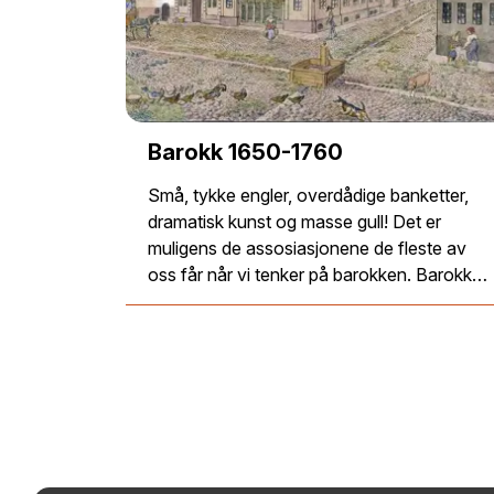
Barokk 1650-1760
Små, tykke engler, overdådige banketter,
dramatisk kunst og masse gull! Det er
muligens de assosiasjonene de fleste av
oss får når vi tenker på barokken. Barokk…