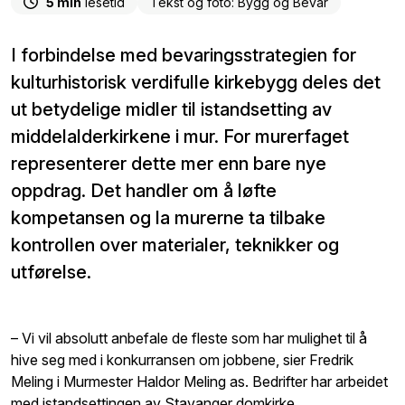
5 min
lesetid
Tekst og foto: Bygg og Bevar
I forbindelse med bevaringsstrategien for
kulturhistorisk verdifulle kirkebygg deles det
ut betydelige midler til istandsetting av
middelalderkirkene i mur. For murerfaget
representerer dette mer enn bare nye
oppdrag. Det handler om å løfte
kompetansen og la murerne ta tilbake
kontrollen over materialer, teknikker og
utførelse.
– Vi vil absolutt anbefale de fleste som har mulighet til å
hive seg med i konkurransen om jobbene, sier Fredrik
Meling i Murmester Haldor Meling as. Bedrifter har arbeidet
med istandsettingen av Stavanger domkirke.