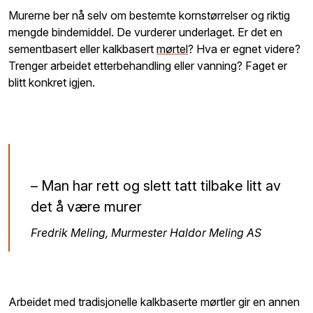
Murerne ber nå selv om bestemte kornstørrelser og riktig
mengde bindemiddel. De vurderer underlaget. Er det en
sementbasert eller kalkbasert
mørtel
? Hva er egnet videre?
Trenger arbeidet etterbehandling eller vanning? Faget er
blitt konkret igjen.
– Man har rett og slett tatt tilbake litt av
det å være murer
Fredrik Meling, Murmester Haldor Meling AS
Arbeidet med tradisjonelle kalkbaserte mørtler gir en annen