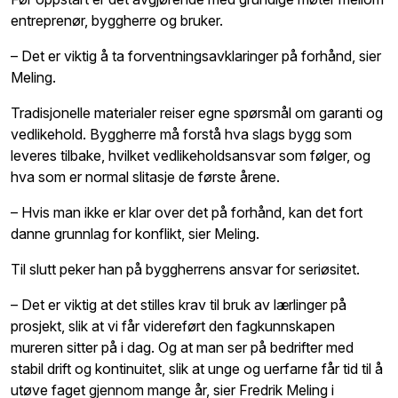
entreprenør, byggherre og bruker.
– Det er viktig å ta forventningsavklaringer på forhånd, sier
Meling.
Tradisjonelle materialer reiser egne spørsmål om garanti og
vedlikehold
. Byggherre må forstå hva slags bygg som
leveres tilbake, hvilket vedlikeholdsansvar som følger, og
hva som er normal slitasje de første årene.
– Hvis man ikke er klar over det på forhånd, kan det fort
danne grunnlag for konflikt, sier Meling.
Til slutt peker han på byggherrens ansvar for seriøsitet.
– Det er viktig at det stilles krav til bruk av lærlinger på
prosjekt, slik at vi får videreført den fagkunnskapen
mureren sitter på i dag. Og at man ser på bedrifter med
stabil drift og kontinuitet, slik at unge og uerfarne får tid til å
utøve faget gjennom mange år, sier Fredrik Meling i