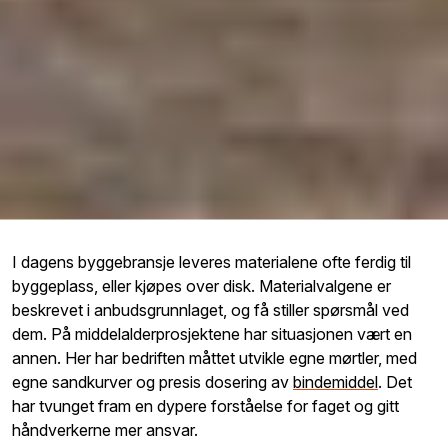
I dagens
byggebransje
leveres materialene ofte ferdig til
byggeplass, eller kjøpes over disk. Materialvalgene er
beskrevet i anbudsgrunnlaget, og få stiller spørsmål ved
dem. På middelalderprosjektene har situasjonen vært en
annen. Her har bedriften måttet utvikle egne mørtler, med
egne sandkurver og presis dosering av
bindemiddel
. Det
har tvunget fram en dypere forståelse for faget og gitt
håndverkerne mer ansvar.