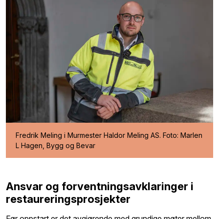
Fredrik Meling i Murmester Haldor Meling AS. Foto: Marlen
L Hagen, Bygg og Bevar
Ansvar og forventningsavklaringer i
restaureringsprosjekter
Før oppstart er det avgjørende med grundige møter mellom