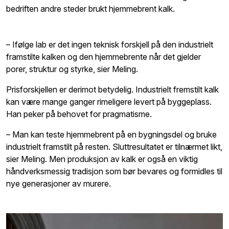
bedriften andre steder brukt hjemmebrent kalk.
– Ifølge lab er det ingen teknisk forskjell på den industrielt
framstilte kalken og den hjemmebrente når det gjelder
porer, struktur og styrke, sier Meling.
Prisforskjellen er derimot betydelig. Industrielt fremstilt kalk
kan være mange ganger rimeligere levert på byggeplass.
Han peker på behovet for pragmatisme.
– Man kan teste hjemmebrent på en bygningsdel og bruke
industrielt framstilt på resten. Sluttresultatet er tilnærmet likt,
sier Meling.
Men produksjon av kalk er også en viktig
håndverksmessig tradisjon som bør bevares og formidles til
nye generasjoner av murere.