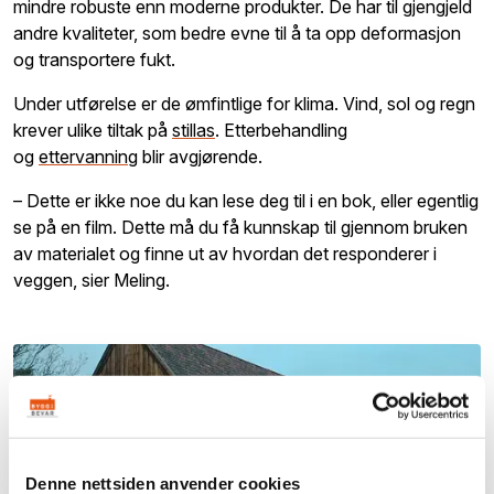
mindre
robuste
enn moderne produkter. De har til gjengjeld
andre kvaliteter, som bedre evne til å ta opp deformasjon
og transportere fukt.
Under utførelse er de ømfintlige for klima. Vind, sol og regn
krever ulike tiltak på
stillas
. Etterbehandling
og
ettervanning
blir avgjørende.
– Dette er ikke noe du kan lese deg til i en bok, eller egentlig
se på en film. Dette må du få kunnskap til gjennom bruken
av materialet og finne ut av hvordan det responderer i
veggen, sier Meling.
Denne nettsiden anvender cookies