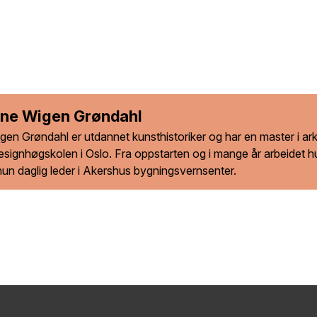
line Wigen Grøndahl
igen Grøndahl er utdannet kunsthistoriker og har en master i ark
designhøgskolen i Oslo. Fra oppstarten og i mange år arbeidet h
hun daglig leder i Akershus bygningsvernsenter.