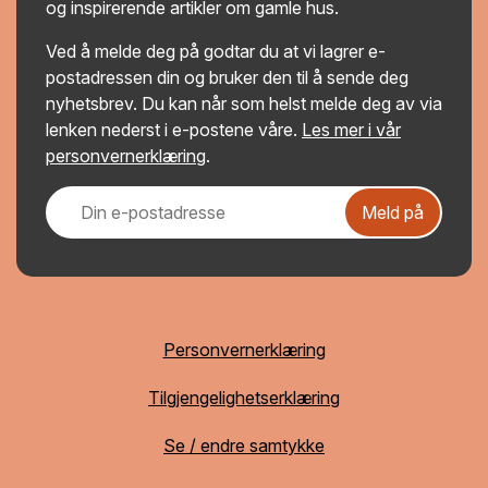
og inspirerende artikler om gamle hus.
Ved å melde deg på godtar du at vi lagrer e-
postadressen din og bruker den til å sende deg
nyhetsbrev. Du kan når som helst melde deg av via
lenken nederst i e-postene våre.
Les mer i vår
personvernerklæring
.
Meld på
Personvernerklæring
Tilgjengelighetserklæring
Se / endre samtykke