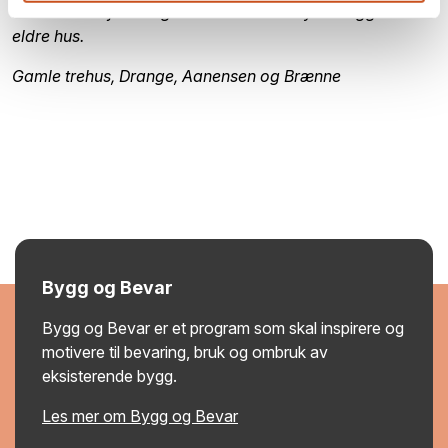
Fortidsminneforeningens Gode råd om yttervegger i
eldre hus.
Gamle trehus, Drange, Aanensen og Brænne
Bygg og Bevar
Bygg og Bevar er et program som skal inspirere og
motivere til bevaring, bruk og ombruk av
eksisterende bygg.
Les mer om Bygg og Bevar