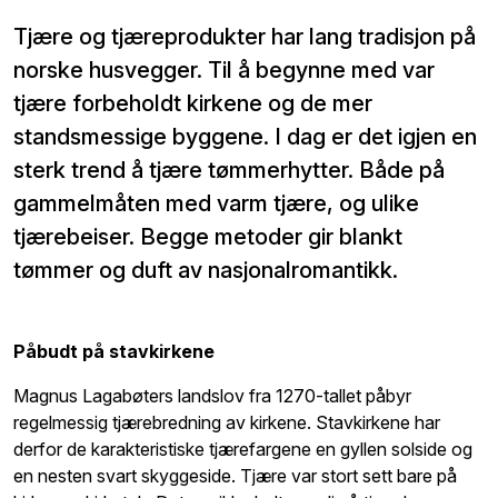
Tjære og tjæreprodukter har lang tradisjon på
norske husvegger. Til å begynne med var
tjære forbeholdt kirkene og de mer
standsmessige byggene. I dag er det igjen en
sterk trend å tjære tømmerhytter. Både på
gammelmåten med varm tjære, og ulike
tjærebeiser. Begge metoder gir blankt
tømmer og duft av nasjonalromantikk.
Påbudt på stavkirkene
Magnus Lagabøters landslov fra 1270-tallet påbyr
regelmessig tjærebredning av kirkene. Stavkirkene har
derfor de karakteristiske tjærefargene en gyllen solside og
en nesten svart skyggeside. Tjære var stort sett bare på