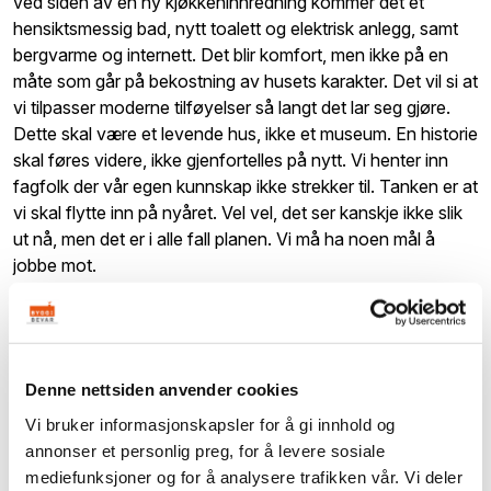
ved siden av en ny kjøkkeninnredning kommer det et
hensiktsmessig bad, nytt toalett og elektrisk anlegg, samt
bergvarme og internett. Det blir komfort, men ikke på en
måte som går på bekostning av husets karakter. Det vil si at
vi tilpasser moderne tilføyelser så langt det lar seg gjøre.
Dette skal være et levende hus, ikke et museum. En historie
skal føres videre, ikke gjenfortelles på nytt. Vi henter inn
fagfolk der vår egen kunnskap ikke strekker til. Tanken er at
vi skal flytte inn på nyåret. Vel vel, det ser kanskje ikke slik
ut nå, men det er i alle fall planen. Vi må ha noen mål å
jobbe mot.
Denne nettsiden anvender cookies
Vi bruker informasjonskapsler for å gi innhold og
annonser et personlig preg, for å levere sosiale
mediefunksjoner og for å analysere trafikken vår. Vi deler