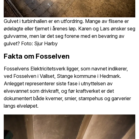
Gulvet i turbinhallen er en utfordring. Mange av flisene er
ødelagte eller fjernet i årenes løp. Karen og Lars ønsker seg
gulvvarme, men lar det seg forene med en bevaring av
gulvet? Foto: Sjur Harby
Fakta om Fosselven
Fosselvens Elektricitetsverk ligger, som navnet indikerer,
ved Fosselven i Vallset, Stange kommune i Hedmark.
Anlegget representerer siste fase i utnyttelsen av
elvevannet som drivkraft, og før kraftverket er det
dokumentert både kverner, smier, stampehus og garverier
langs elveløpet.