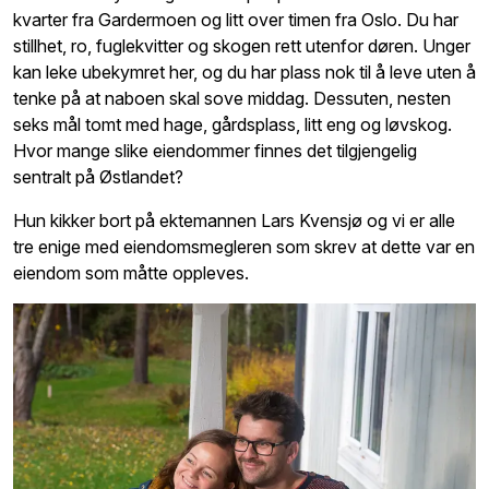
kvarter fra Gardermoen og litt over timen fra Oslo. Du har
stillhet, ro, fuglekvitter og skogen rett utenfor døren. Unger
kan leke ubekymret her, og du har plass nok til å leve uten å
tenke på at naboen skal sove middag. Dessuten, nesten
seks mål tomt med hage, gårdsplass, litt eng og løvskog.
Hvor mange slike eiendommer finnes det tilgjengelig
sentralt på Østlandet?
Hun kikker bort på ektemannen Lars Kvensjø og vi er alle
tre enige med eiendomsmegleren som skrev at dette var en
eiendom som måtte oppleves.