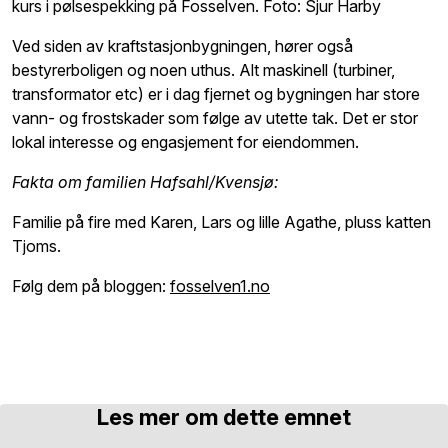
kurs i pølsespekking på Fosselven. Foto: Sjur Harby
Ved siden av kraftstasjonbygningen, hører også
bestyrerboligen og noen uthus. Alt maskinell (turbiner,
transformator etc) er i dag fjernet og bygningen har store
vann- og frostskader som følge av utette tak. Det er stor
lokal interesse og engasjement for eiendommen.
Fakta om familien Hafsahl/Kvensjø:
Familie på fire med Karen, Lars og lille Agathe, pluss katten
Tjoms.
Følg dem på bloggen:
fosselven1.no
Les mer om dette emnet