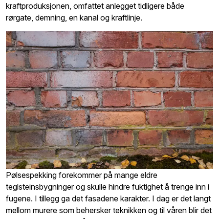
kraftproduksjonen, omfattet anlegget tidligere både
rørgate, demning, en kanal og kraftlinje.
Pølsespekking forekommer på mange eldre
teglsteinsbygninger og skulle hindre fuktighet å trenge inn i
fugene. I tillegg ga det fasadene karakter. I dag er det langt
mellom murere som behersker teknikken og til våren blir det