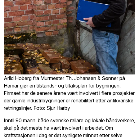
Arild Hoberg fra Murmester Th. Johansen & Sønner på
Hamar gjør en tilstands- og tiltaksplan for bygningen.
Firmaet har de senere årene vært involvert i flere prosjekter
der gamle industribygninger er rehabilitert etter antikvariske
retningslinjer. Foto: Sjur Harby
Inntil 90 mann, både svenske rallare og lokale håndverkere,
skal på det meste ha vært involvert i arbeidet. Om
kraftstasjonen i dag er det synligste minnet etter selve