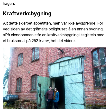
hagen.
Kraftverksbygning
Alt dette skjerpet appetitten, men var ikke avgjørende. For
ved siden av det gråmalte bolighuset lå en annen bygning.
«På eiendommen står en kraftverksbygning i teglstein med
et bruksareal på 253 kvm», het det videre.