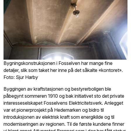
Bygningskonstruksjonen i Fosselven har mange fine
detaljer, slik som taket her inne på det såkalte «kontoret».
Foto: Sjur Harby
Byggingen av kraftstasjonen og bestyrerboligen ble
påbegynt sommeren 1910 og bak initiativet sto det private
interesseselskapet Fosselvens Elektricitetsverk. Anlegget
var et pionerprosjekt på Hedemarken og bidro til
introduksjonen av elektrisk kraft som energikilde og til
moderniseringen av regionen. Til de første kundene finner