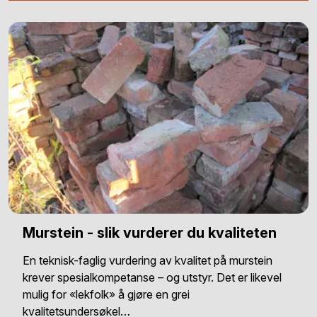
Murstein - slik vurderer du kvaliteten
En teknisk-faglig vurdering av kvalitet på murstein
krever spesialkompetanse – og utstyr. Det er likevel
mulig for «lekfolk» å gjøre en grei
kvalitetsundersøkel…