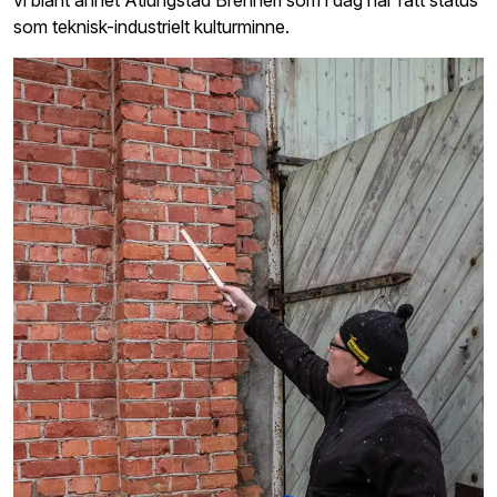
vi blant annet Atlungstad Brenneri som i dag har fått status
som teknisk-industrielt kulturminne.