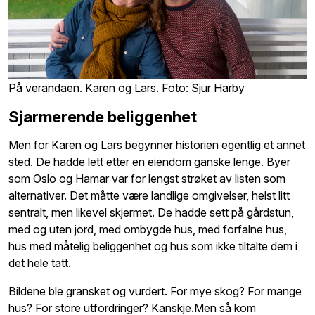
På verandaen. Karen og Lars. Foto: Sjur Harby
Sjarmerende beliggenhet
Men for Karen og Lars begynner historien egentlig et annet
sted. De hadde lett etter en eiendom ganske lenge. Byer
som Oslo og Hamar var for lengst strøket av listen som
alternativer. Det måtte være landlige omgivelser, helst litt
sentralt, men likevel skjermet. De hadde sett på gårdstun,
med og uten jord, med ombygde hus, med forfalne hus,
hus med måtelig beliggenhet og hus som ikke tiltalte dem i
det hele tatt.
Bildene ble gransket og vurdert. For mye skog? For mange
hus? For store utfordringer? Kanskje.Men så kom