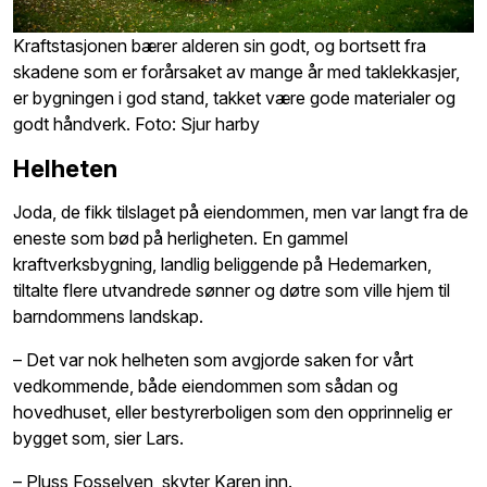
Kraftstasjonen bærer alderen sin godt, og bortsett fra
skadene som er forårsaket av mange år med taklekkasjer,
er bygningen i god stand, takket være gode materialer og
godt håndverk. Foto: Sjur harby
Helheten
Joda, de fikk tilslaget på eiendommen, men var langt fra de
eneste som bød på herligheten. En gammel
kraftverksbygning, landlig beliggende på Hedemarken,
tiltalte flere utvandrede sønner og døtre som ville hjem til
barndommens landskap.
– Det var nok helheten som avgjorde saken for vårt
vedkommende, både eiendommen som sådan og
hovedhuset, eller bestyrerboligen som den opprinnelig er
bygget som, sier Lars.
– Pluss Fosselven, skyter Karen inn.