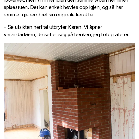
spisestuen. Det kan enkelt høvles opp igjen, og så har
rommet gjenerobret sin originale karakter.
– Se utsikten herfra! utbryter Karen. Vi åpner
verandadøren, de setter seg på benken, jeg fotograferer.