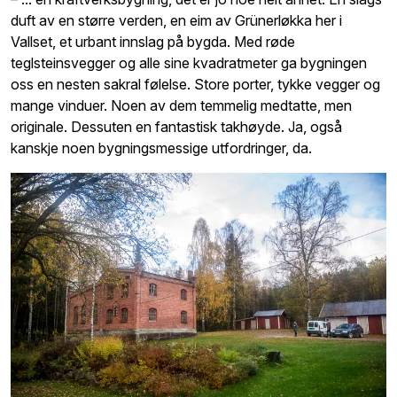
duft av en større verden, en eim av Grünerløkka her i
Vallset, et urbant innslag på bygda. Med røde
teglsteinsvegger og alle sine kvadratmeter ga bygningen
oss en nesten sakral følelse. Store porter, tykke vegger og
mange vinduer. Noen av dem temmelig medtatte, men
originale. Dessuten en fantastisk takhøyde. Ja, også
kanskje noen bygningsmessige utfordringer, da.