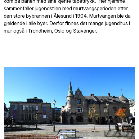
kom på banen med sine kjente tapettrykk. Her hjemme
sammenfaller jugendstilen med murtvangsperioden etter
den store bybrannen i Ålesund i 1904. Murtvangen ble da
gjeldende i alle byer. Derfor finnes det mange jugendhus i
mur også i Trondheim, Oslo og Stavanger.