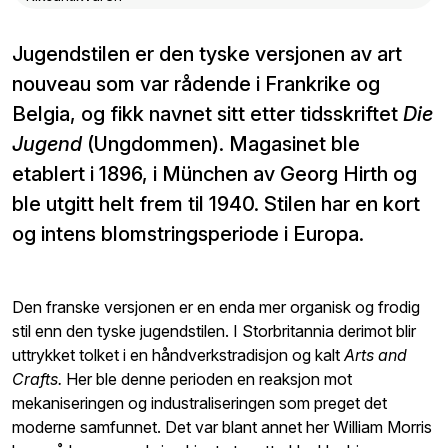
Jugendstilen er den tyske versjonen av art
nouveau som var rådende i Frankrike og
Belgia, og fikk navnet sitt etter tidsskriftet
Die
Jugend
(Ungdommen). Magasinet ble
etablert i 1896, i München av Georg Hirth og
ble utgitt helt frem til 1940. Stilen har en kort
og intens blomstringsperiode i Europa.
Den franske versjonen er en enda mer organisk og frodig
stil enn den tyske jugendstilen. I Storbritannia derimot blir
uttrykket tolket i en håndverkstradisjon og kalt
Arts and
Crafts.
Her ble denne perioden en reaksjon mot
mekaniseringen og industraliseringen som preget det
moderne samfunnet. Det var blant annet her William Morris