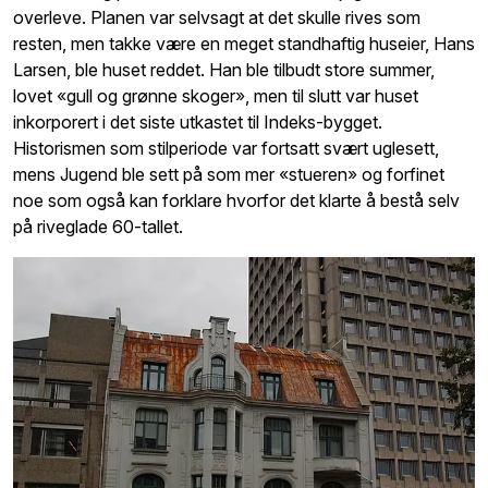
overleve. Planen var selvsagt at det skulle rives som
resten, men takke være en meget standhaftig huseier, Hans
Larsen, ble huset reddet. Han ble tilbudt store summer,
lovet «gull og grønne skoger», men til slutt var huset
inkorporert i det siste utkastet til Indeks-bygget.
Historismen som stilperiode var fortsatt svært uglesett,
mens Jugend ble sett på som mer «stueren» og forfinet
noe som også kan forklare hvorfor det klarte å bestå selv
på riveglade 60-tallet.