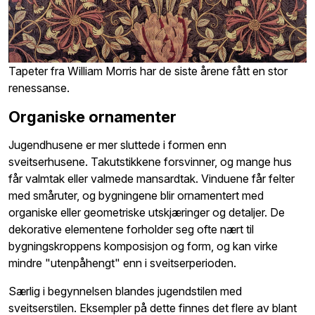
Tapeter fra William Morris har de siste årene fått en stor
renessanse.
Organiske ornamenter
Jugendhusene er mer sluttede i formen enn
sveitserhusene. Takutstikkene forsvinner, og mange hus
får valmtak eller valmede mansardtak. Vinduene får felter
med småruter, og bygningene blir ornamentert med
organiske eller geometriske utskjæringer og detaljer. De
dekorative elementene forholder seg ofte nært til
bygningskroppens komposisjon og form, og kan virke
mindre "utenpåhengt" enn i sveitserperioden.
Særlig i begynnelsen blandes jugendstilen med
sveitserstilen. Eksempler på dette finnes det flere av blant