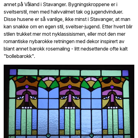
annet på Våland i Stavanger. Bygningskroppene er i
sveitserstil, men med halvvalmet tak og jugendvinduer.
Disse husene er så vanlige, ikke minst i Stavanger, at man
kan snakke om en egen stil, sveitser-jugend. Etter hvert blir
stilen trukket mer mot nyklassisismen, eller mot den mer
romantiske nybarokke retningen med dekor inspirert av
blant annet barokk rosemaling - litt nedsettende ofte kalt
"bollebarokk".