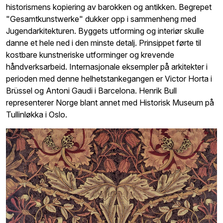
historismens kopiering av barokken og antikken. Begrepet
"Gesamtkunstwerke" dukker opp i sammenheng med
Jugendarkitekturen. Byggets utforming og interiør skulle
danne et hele ned i den minste detalj. Prinsippet førte til
kostbare kunstneriske utforminger og krevende
håndverksarbeid. Internasjonale eksempler på arkitekter i
perioden med denne helhetstankegangen er Victor Horta i
Brüssel og Antoni Gaudi i Barcelona. Henrik Bull
representerer Norge blant annet med Historisk Museum på
Tullinløkka i Oslo.