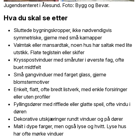
Jugendsenteret i Ålesund. Foto: Bygg og Bevar.
Hva du skal se etter
Sluttede bygningskropper, ikke nødvendigvis
symmetriske, gjerne med små karnapper
Valmtak eller mansardtak, noen hus har saltak med lite
utstikk. Flate teglstein eller skifer
Krysspostvinduer med småruter i øverste fag, ofte
buet midtfelt
Små gangvinduer med farget glass, gjerne
blomstermotiver
Enkelt, flatt, ofte bredt listverk, med enkle forsiringer
eller uten profiler
Fyllingsdører med rifflede eller glatte speil, ofte vindu i
døren
Dekorative utskjæringer rundt vinduer og på dører
Malt i dype farger, men også lyse og hvitt. Lyse hus
har ofte mørke vinduer