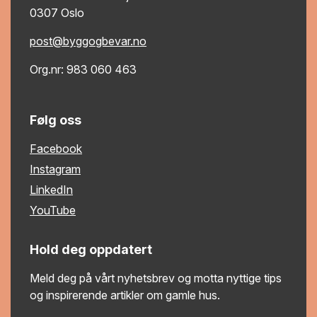
0307 Oslo
post@byggogbevar.no
Org.nr: 983 060 463
Følg oss
Facebook
Instagram
LinkedIn
YouTube
Hold deg oppdatert
Meld deg på vårt nyhetsbrev og motta nyttige tips
og inspirerende artikler om gamle hus.