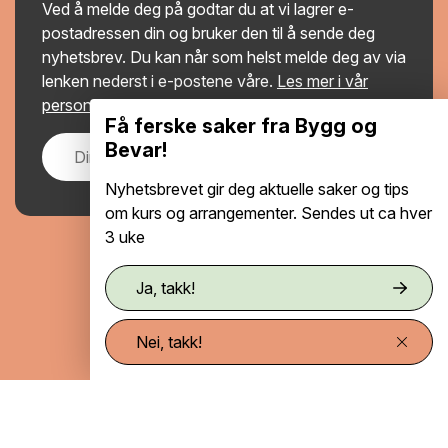
Ved å melde deg på godtar du at vi lagrer e-
postadressen din og bruker den til å sende deg
nyhetsbrev. Du kan når som helst melde deg av via
lenken nederst i e-postene våre.
Les mer i vår
personvernerklæring
.
Få ferske saker fra Bygg og
Bevar!
Meld på
Nyhetsbrevet gir deg aktuelle saker og tips
om kurs og arrangementer. Sendes ut ca hver
3 uke
Personvernerklæring
Ja, takk!
Tilgjengelighetserklæring
Nei, takk!
Se / endre samtykke