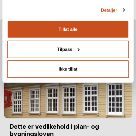
Detaljer
Les mer om dette emnet
Tillat alle
Tilpass
Ikke tillat
Dette er vedlikehold i plan- og
bygningsloven