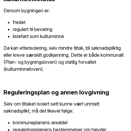
Dersom bygningen er:
fredet
regulert til bevaring
listeført som kulturminne
Da kan etterisolering, selv mindre tiltak, bli søknadspliktig
eller kreve særskilt godkjenning. Dette er både kommunalt
(Plan- og bygningsloven) og statlig forvaltet
(kulturminneloven).
Reguleringsplan og annen lovgivning
Selv om tiltaket isolert sett kunne vært unntatt
søknadsplikt, må det likevel følge:
kommuneplanens arealdel
reguleringsplanens bestemmelser om høyder,