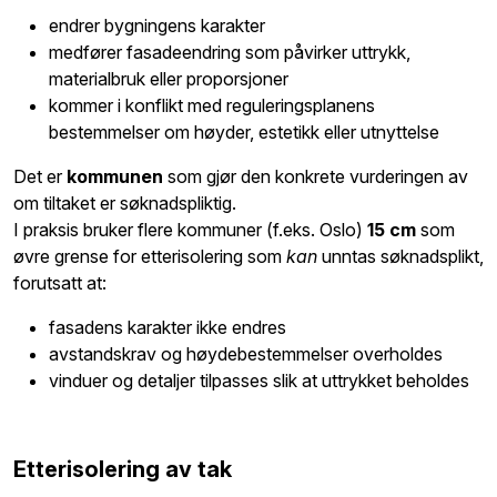
endrer bygningens karakter
medfører fasadeendring som påvirker uttrykk,
materialbruk eller proporsjoner
kommer i konflikt med reguleringsplanens
bestemmelser om høyder, estetikk eller utnyttelse
Det er
kommunen
som gjør den konkrete vurderingen av
om tiltaket er søknadspliktig.
I praksis bruker flere kommuner (f.eks. Oslo)
15 cm
som
øvre grense for etterisolering som
kan
unntas søknadsplikt,
forutsatt at:
fasadens karakter ikke endres
avstandskrav og høydebestemmelser overholdes
vinduer og detaljer tilpasses slik at uttrykket beholdes
Etterisolering av tak