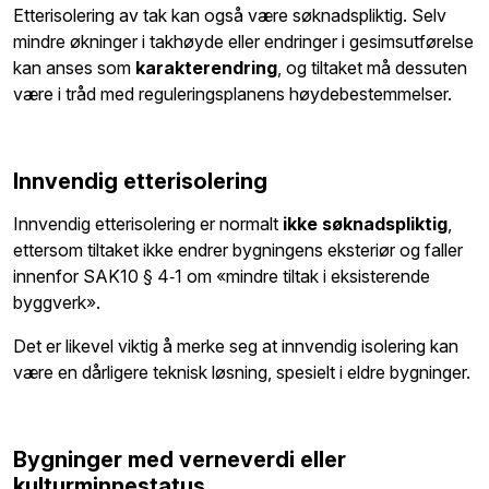
Etterisolering av tak kan også være søknadspliktig. Selv
mindre økninger i takhøyde eller endringer i gesimsutførelse
kan anses som
karakterendring
, og tiltaket må dessuten
være i tråd med reguleringsplanens høydebestemmelser.
Innvendig etterisolering
Innvendig etterisolering er normalt
ikke søknadspliktig
,
ettersom tiltaket ikke endrer bygningens eksteriør og faller
innenfor SAK10 § 4‑1 om «mindre tiltak i eksisterende
byggverk».
Det er likevel viktig å merke seg at innvendig isolering kan
være en dårligere teknisk løsning, spesielt i eldre bygninger.
Bygninger med verneverdi eller
kulturminnestatus