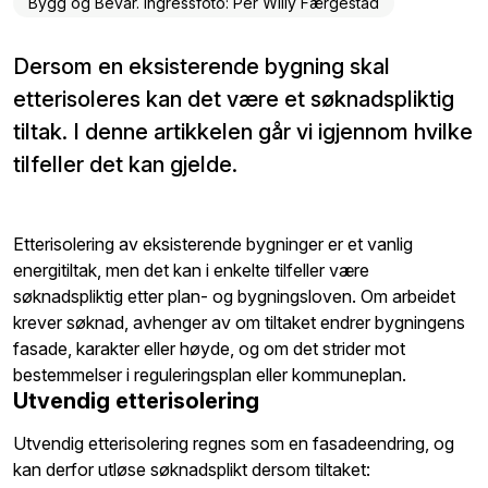
Bygg og Bevar. Ingressfoto: Per Willy Færgestad
Dersom en eksisterende bygning skal
etterisoleres kan det være et søknadspliktig
tiltak. I denne artikkelen går vi igjennom hvilke
tilfeller det kan gjelde.
Etterisolering av eksisterende bygninger er et vanlig
energitiltak, men det kan i enkelte tilfeller være
søknadspliktig etter plan- og bygningsloven. Om arbeidet
krever søknad, avhenger av om tiltaket endrer bygningens
fasade, karakter eller høyde, og om det strider mot
bestemmelser i reguleringsplan eller kommuneplan.
Utvendig etterisolering
Utvendig etterisolering regnes som en fasadeendring, og
kan derfor utløse søknadsplikt dersom tiltaket: