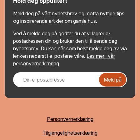
Hold deg oppdatert
Meld deg på vårt nyhetsbrev og motta nyttige tips
og inspirerende artikler om gamle hus.
Ved å melde deg på godtar du at vi lagrer e-
postadressen din og bruker den til å sende deg
nyhetsbrev. Du kan når som helst melde deg av via
lenken nederst i e-postene våre.
Les mer i vår
personvernerklæring
.
Meld på
Personvernerklæring
Tilgjengelighetserklæring