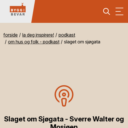
forside
la deg inspirere!
podkast
om hus og folk - podkast
slaget om sjøgata
Slaget om Sjøgata - Sverre Walter og
Mosjøen