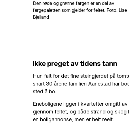
Den røde og grønne fargen er en del av
fargepaletten som gjelder for feltet. Foto. Lise
Bjelland
Ikke preget av tidens tann
Hun falt for det fine steingjerdet på tom
snart 30 årene familien Aanestad har bod
sted å bo.
Eneboligene ligger i kvartetter omgitt av
gjennom feltet, og både strand og skog 
en boligannonse, men er helt reelt.