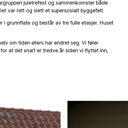
lturgruppen juletrefest og sammenkomster både
t var rett og slett et supersosialt byggefelt.
i grunnflate og består av tre fulle etasjer. Huset
 selv om tiden ellers har endret seg. Vi føler
 for at det snart er tredve år siden vi flyttet inn,