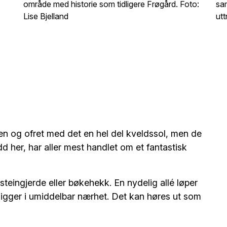
område med historie som tidligere Frøgård. Foto:
sa
Lise Bjelland
utt
ten og ofret med det en hel del kveldssol, men de
d her, har aller mest handlet om et fantastisk
 steingjerde eller bøkehekk. En nydelig allé løper
ligger i umiddelbar nærhet. Det kan høres ut som