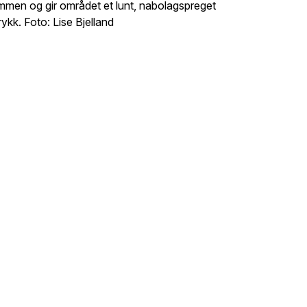
mmen og gir området et lunt, nabolagspreget
rykk. Foto: Lise Bjelland