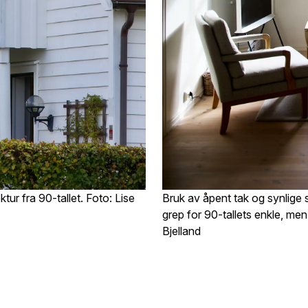
ktur fra 90-tallet. Foto: Lise
Bruk av åpent tak og synlige s
grep for 90-tallets enkle, men 
Bjelland