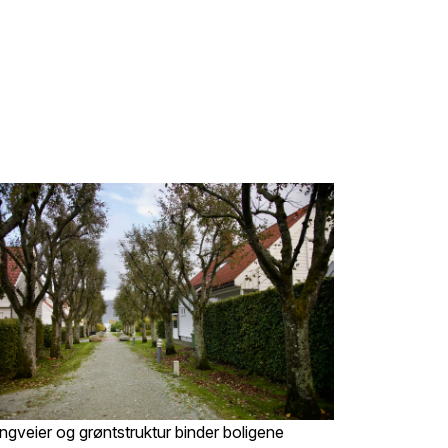
gveier og grøntstruktur binder boligene