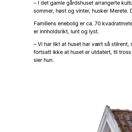
– I det gamle gårdshuset arrangerte ku
sommer, høst og vinter, husker Merete. De
Familiens enebolig er ca. 70 kvadratmeter 
er innholdsrikt, lunt og lyst.
– Vi har likt at huset har vært så stilrent,
fortsatt ikke at huset er utdatert, til tross
sier hun.