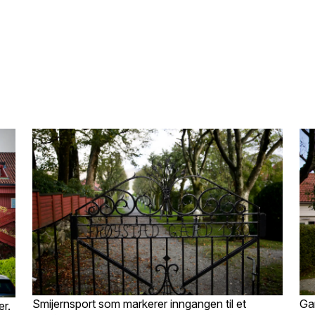
Smijernsport som markerer inngangen til et
Gan
r.