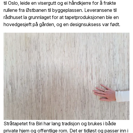
til Oslo, leide en visergutt og ei håndkjerre for å frakte
rullene fra Østbanen til byggeplassen. Leveransene til
rådhuset la grunnlaget for at tapetproduksjonen ble en
hovedgesjeft på gården, og en designsuksess var født.
Stråtapetet fra Biri har lang tradisjon og brukes i både
private hjem og offentlige rom. Det er tidløst og passer inn i