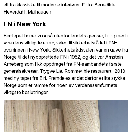
alt fra klassiske til moderne interiører. Foto: Benedikte
Heyerdahl, Maihaugen
FN i New York
Biri-tapet finner vi også utenfor landets grenser, til og med i
«verdens viktigste rom», salen til sikkerhetsrådet i FN-
bygningen i New York. Sikkerhetsrådssalen var en gave fra
Norge til det nyopprettede FN i 1952, og det var Arnstein
Arneberg som fikk oppdraget fra FN-sambandets første
generalsekretær, Trygve Lie. Rommet ble restaurert i 2013
med ny tapet fra Biri. Fremdeles er det derfor et lite stykke
Norge som er ramme for noen av verdenssamfunnets
viktigste beslutninger.