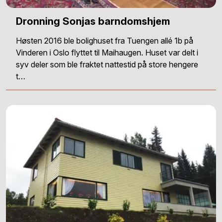
Dronning Sonjas barndomshjem
Høsten 2016 ble bolighuset fra Tuengen allé 1b på
Vinderen i Oslo flyttet til Maihaugen. Huset var delt i
syv deler som ble fraktet nattestid på store hengere
t…