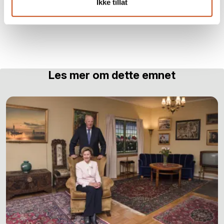
Ikke tillat
dronning Sonjas barndomshjem
Les mer om dette emnet