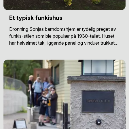
Et typisk funkishus
Dronning Sonjas barndomshjem er tydelig preget av
funkis-stilen som ble populær på 1930-tallet. Huset
har helvalmet tak, liggende panel og vinduer trukket…