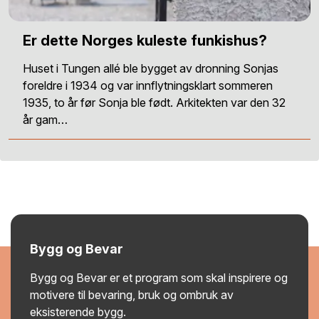
Er dette Norges kuleste funkishus?
Huset i Tungen allé ble bygget av dronning Sonjas
foreldre i 1934 og var innflytningsklart sommeren
1935, to år før Sonja ble født. Arkitekten var den 32
år gam…
Bygg og Bevar
Bygg og Bevar er et program som skal inspirere og
motivere til bevaring, bruk og ombruk av
eksisterende bygg.