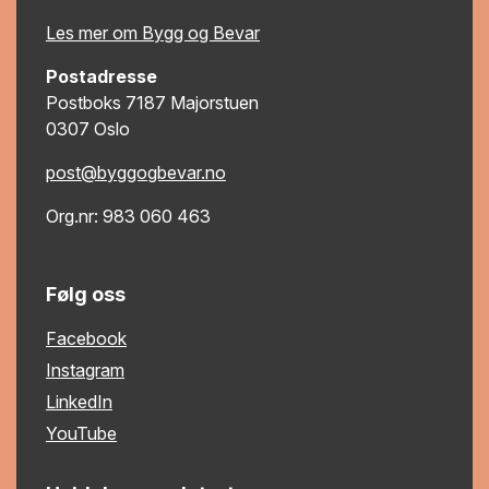
Les mer om Bygg og Bevar
Postadresse
Postboks 7187 Majorstuen
0307 Oslo
post@byggogbevar.no
Org.nr: 983 060 463
Følg oss
Facebook
Instagram
LinkedIn
YouTube