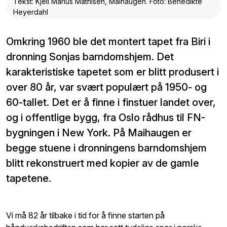
Tekst: Kjell Marius Mathisen, Maihaugen. Foto: Benedikte
Heyerdahl
Omkring 1960 ble det montert tapet fra Biri i
dronning Sonjas barndomshjem. Det
karakteristiske tapetet som er blitt produsert i
over 80 år, var svært populært på 1950- og
60-tallet. Det er å finne i finstuer landet over,
og i offentlige bygg, fra Oslo rådhus til FN-
bygningen i New York. På Maihaugen er
begge stuene i dronningens barndomshjem
blitt rekonstruert med kopier av de gamle
tapetene.
Vi må 82 år tilbake i tid for å finne starten på