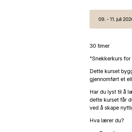
09. - 11. juli 20
30 timer
"Snekkerkurs for
Dette kurset bygg
gjennomført et el
Har du lyst til å
dette kurset får 
ved å skape nyttig
Hva lærer du?