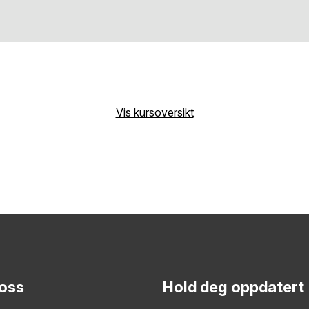
Vis kursoversikt
 oss
Hold deg oppdatert