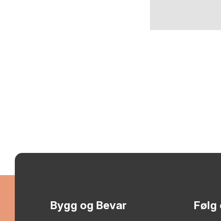
Bygg og Bevar
Følg