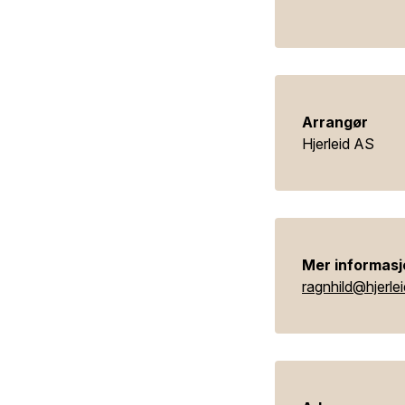
Arrangør
Hjerleid AS
Mer informasj
ragnhild@hjerle