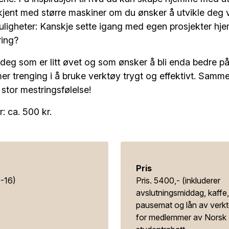
li kjent med større maskiner om du ønsker å utvikle deg 
uligheter: Kanskje sette igang med egen prosjekter hje
ring?
 deg som er litt øvet og som ønsker å bli enda bedre på
r trenging i å bruke verktøy trygt og effektivt. Samme
 stor mestringsfølelse!
: ca. 500 kr.
Pris
-16)
Pris. 5400,- (inkluderer
avslutningsmiddag, kaffe,
pausemat og lån av verk
for medlemmer av Norsk 