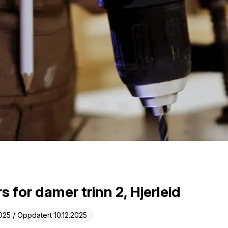
 for damer trinn 2, Hjerleid
2025 / Oppdatert 10.12.2025