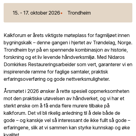
15. - 17. oktober 2026
Trondheim
Kalkforum er årets viktigste møteplass for fagmiljøet innen
bygningskalk – denne gangen i hjertet av Trøndelag, Norge.
Trondheim byr på en spennende kombinasjon av historie,
forskning og et liv levende håndverksmiljø. Med Nidaros
Domkirkes Restaureringsarbeider som vert, garanterer vi en
inspirerende ramme for faglige samtaler, praktisk
erfaringsoverføring og gode nettverksmuligheter.
Årsmøtet i 2026 ønsker å rette spesiell oppmerksomheten
mot den praktiske utøvelsen av håndverket, og vi har et
sterkt ønske om å få enda flere murere tilbake på
kalkforum. Det vil bli rikelig anledning til å dele både de
gode – og kanskje vel så interessant de ikke fullt så gode –
erfaringene, slik at vi sammen kan styrke kunnskap og øke
kvalitet.