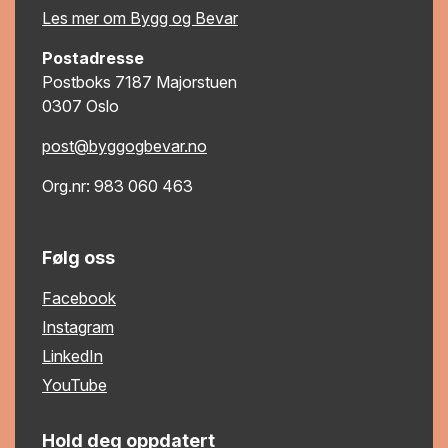
Les mer om Bygg og Bevar
Postadresse
Postboks 7187 Majorstuen
0307 Oslo
post@byggogbevar.no
Org.nr: 983 060 463
Følg oss
Facebook
Instagram
LinkedIn
YouTube
Hold deg oppdatert