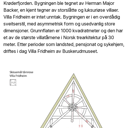
Krøderfjorden. Bygningen ble tegnet av Herman Major
Backer, en kjent tegner av storslåtte og luksuriøse villaer.
Villa Fridheim er intet unntak. Bygningen er i en overdådig
sveitserstil, med asymmetrisk form og usedvanlig store
dimensjoner. Grunnflaten er 1000 kvadratmeter og den har
et av de største villatårnene i Norsk trearkitektur på 30
meter. Etter perioder som landsted, pensjonat og sykehjem,
driftes i dag Villa Fridheim av Buskerudmuseet.