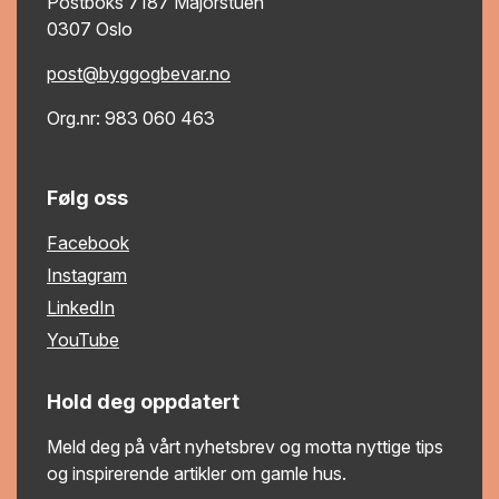
Postboks 7187 Majorstuen
0307 Oslo
post@byggogbevar.no
Org.nr: 983 060 463
Følg oss
Facebook
Instagram
LinkedIn
YouTube
Hold deg oppdatert
Meld deg på vårt nyhetsbrev og motta nyttige tips
og inspirerende artikler om gamle hus.