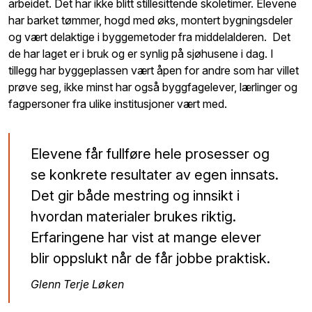
arbeidet. Det har ikke blitt stillesittende skoletimer. Elevene
har barket tømmer, hogd med øks, montert bygningsdeler
og vært delaktige i byggemetoder fra middelalderen. Det
de har laget er i bruk og er synlig på sjøhusene i dag. I
tillegg har byggeplassen vært åpen for andre som har villet
prøve seg, ikke minst har også byggfagelever, lærlinger og
fagpersoner fra ulike institusjoner vært med.
Elevene får fullføre hele prosesser og
se konkrete resultater av egen innsats.
Det gir både mestring og innsikt i
hvordan materialer brukes riktig.
Erfaringene har vist at mange elever
blir oppslukt når de får jobbe praktisk.
Glenn Terje Løken