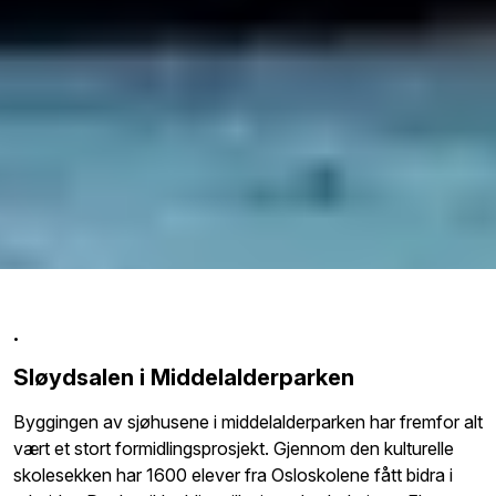
.
Sløydsalen i Middelalderparken
Byggingen av sjøhusene i middelalderparken har fremfor alt
vært et stort formidlingsprosjekt. Gjennom den kulturelle
skolesekken har 1600 elever fra Osloskolene fått bidra i