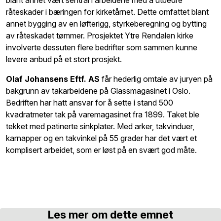
råteskader i bæringen for kirketårnet. Dette omfattet blant
annet bygging av en løfterigg, styrkeberegning og bytting
av råteskadet tømmer. Prosjektet Ytre Rendalen kirke
involverte dessuten flere bedrifter som sammen kunne
levere anbud på et stort prosjekt.
Olaf Johansens Eftf. AS
får hederlig omtale av juryen på
bakgrunn av takarbeidene på Glassmagasinet i Oslo.
Bedriften har hatt ansvar for å sette i stand 500
kvadratmeter tak på varemagasinet fra 1899. Taket ble
tekket med patinerte sinkplater. Med arker, takvinduer,
karnapper og en takvinkel på 55 grader har det vært et
komplisert arbeidet, som er løst på en svært god måte.
Les mer om dette emnet