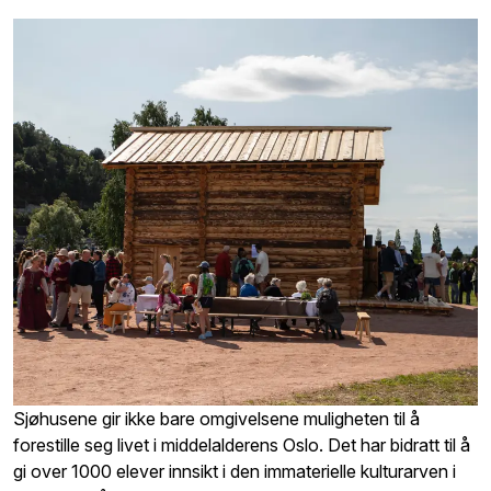
Sjøhusene gir ikke bare omgivelsene muligheten til å
forestille seg livet i middelalderens Oslo. Det har bidratt til å
gi over 1000 elever innsikt i den immaterielle kulturarven i