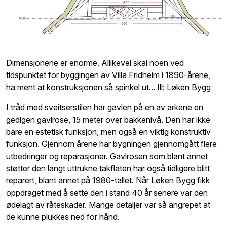
Dimensjonene er enorme. Allikevel skal noen ved
tidspunktet for byggingen av Villa Fridheim i 1890-årene,
ha ment at konstruksjonen så spinkel ut... Ill: Løken Bygg
I tråd med sveitserstilen har gavlen på en av arkene en
gedigen gavlrose, 15 meter over bakkenivå. Den har ikke
bare en estetisk funksjon, men også en viktig konstruktiv
funksjon. Gjennom årene har bygningen gjennomgått flere
utbedringer og reparasjoner. Gavlrosen som blant annet
støtter den langt uttrukne takflaten har også tidligere blitt
reparert, blant annet på 1980-tallet. Når Løken Bygg fikk
oppdraget med å sette den i stand 40 år senere var den
ødelagt av råteskader. Mange detaljer var så angrepet at
de kunne plukkes ned for hånd.