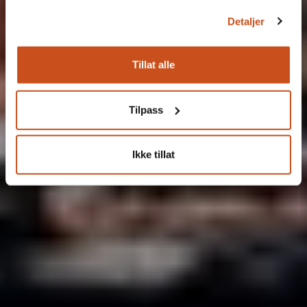
Detaljer
Tillat alle
Tilpass
Ikke tillat