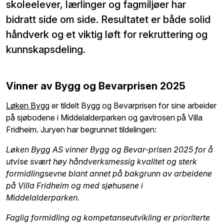
skoleelever, lærlinger og fagmiljøer har
bidratt side om side. Resultatet er både solid
håndverk og et viktig løft for rekruttering og
kunnskapsdeling.
Vinner av Bygg og Bevarprisen 2025
Løken Bygg
er tildelt Bygg og Bevarprisen for sine arbeider
på sjøbodene i Middelalderparken og gavlrosen på Villa
Fridheim. Juryen har begrunnet tildelingen:
Løken Bygg AS vinner Bygg og Bevar-prisen 2025 for å
utvise svært høy håndverksmessig
kvalitet og sterk
formidlingsevne blant annet på bakgrunn av arbeidene
på Villa Fridheim og med sjøhusene i
Middelalderparken.
Faglig formidling og kompetanseutvikling er prioriterte