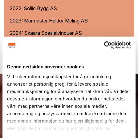
2022: Sollie Bygg AS
2023: Murmester Haldor Meling AS
2024: Skaara Spesialvinduer AS
2025: Løken Bygg AS
Denne nettsiden anvender cookies
Vi bruker informasjonskapsler for å gi innhold og
annonser et personlig preg, for å levere sosiale
mediefunksjoner og for å analysere trafikken vår. Vi deler
dessuten informasjon om hvordan du bruker nettstedet
vårt, med partnerne våre innen sosiale medier,
annonsering og analysearbeid, som kan kombinere den
med annen informasjon du har gjort tilgjengelig for dem,
eller som de har samlet inn gjennom din bruk av
tjenestene deres.