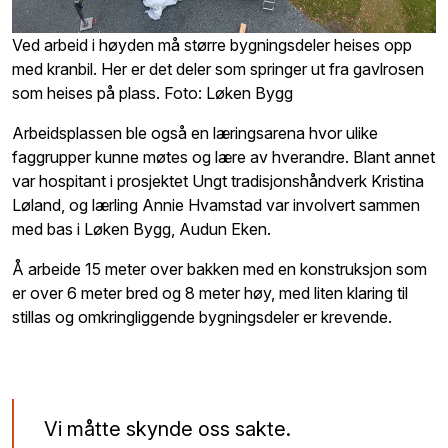
Ved arbeid i høyden må større bygningsdeler heises opp
med kranbil. Her er det deler som springer ut fra gavlrosen
som heises på plass. Foto: Løken Bygg
Arbeidsplassen ble også en læringsarena hvor ulike
faggrupper kunne møtes og lære av hverandre. Blant annet
var hospitant i prosjektet Ungt tradisjonshåndverk Kristina
Løland, og lærling Annie Hvamstad var involvert sammen
med bas i Løken Bygg, Audun Eken.
Å arbeide 15 meter over bakken med en konstruksjon som
er over 6 meter bred og 8 meter høy, med liten klaring til
stillas og omkringliggende bygningsdeler er krevende.
Vi måtte skynde oss sakte.