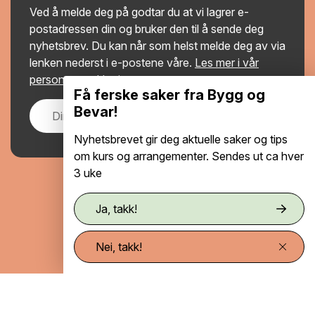
Ved å melde deg på godtar du at vi lagrer e-
postadressen din og bruker den til å sende deg
nyhetsbrev. Du kan når som helst melde deg av via
lenken nederst i e-postene våre.
Les mer i vår
personvernerklæring
.
Få ferske saker fra Bygg og
Bevar!
Meld på
Nyhetsbrevet gir deg aktuelle saker og tips
om kurs og arrangementer. Sendes ut ca hver
3 uke
Personvernerklæring
Ja, takk!
Tilgjengelighetserklæring
Nei, takk!
Se / endre samtykke