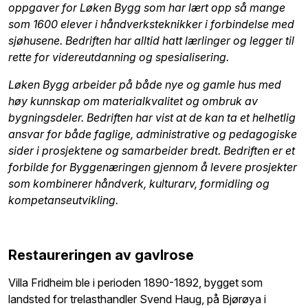
oppgaver for Løken Bygg som har lært opp så mange
som 1600 elever i håndverksteknikker i forbindelse med
sjøhusene. Bedriften har alltid hatt lærlinger og legger til
rette for videreutdanning og spesialisering.
Løken Bygg arbeider på både nye og gamle hus med
høy kunnskap om materialkvalitet og ombruk av
bygningsdeler. Bedriften har vist at de kan ta et helhetlig
ansvar for både faglige, administrative og pedagogiske
sider i prosjektene og samarbeider bredt. Bedriften er et
forbilde for Byggenæringen gjennom å levere prosjekter
som kombinerer håndverk, kulturarv, formidling og
kompetanseutvikling.
Restaureringen av gavlrose
Villa Fridheim ble i perioden 1890-1892, bygget som
landsted for trelasthandler Svend Haug, på Bjørøya i