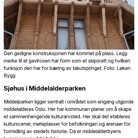
Den gedigne konstruksjonen har kommet på plass. Legg
merke til at gavlrosen har form som et skipsratt og hvilken
funksjon den har for bæring av takutspringet. Foto: Løken
Bygg
Sjøhus i Middelalderparken
Middelparken ligger sentralt i området som engang utgjorde
middelalderes Oslo. Her har kommunen planer om å skape
et sammenhengende kulturarvsted. Her skal det etableres
kulturscener, møteplasser for befolkningen og arenaer for
formidling av stedets historie. Da er middelalderbyens