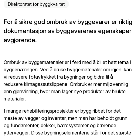
Direktoratet for byggkvalitet
For å sikre god ombruk av byggevarer er riktig
dokumentasjon av byggevarenes egenskaper
avgjørende.
Ombruk av byggematerialer er i ferd med å bli et hett tema i
byggenæringen. Ved å bruke byggematerialer om igjen, kan
vi redusere fotavtrykket fra bygninger og bidra til å
redusere klimagassutslippene. Ombruk er mer miljøvennlig
enn gjenvinning, hvor man lager nye produkter av brukte
materialer.
I mange rehabiliteringsprosjekter er bygg ribbet for det
meste av vegger og inventar, men man har beholdt grunn
og fundamenter, dekker, bæresystemer og bærende
yttervegger. Disse bygningselementene står for det største