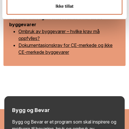
Ikke tillat
Les mer om regelverket rundt ombruk av
byggevarer
Ombruk av byggevarer – hvilke krav må
oppfylles?
Dokumentasjonskrav for CE-merkede og ikke
CE-merkede byggevarer
Bygg og Bevar
Bygg og Bevar er et program som skal inspirere og
motivere til bevaring, bruk og ombruk av