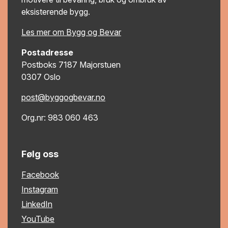
eksisterende bygg.
Les mer om Bygg og Bevar
Postadresse
Postboks 7187 Majorstuen
0307 Oslo
post@byggogbevar.no
Org.nr: 983 060 463
Følg oss
Facebook
Instagram
LinkedIn
YouTube