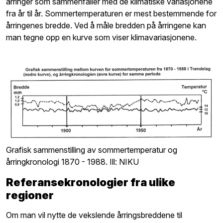
årringer som sammenfaller med de klimatiske variasjonene
fra år til år. Sommertemperaturen er mest bestemmende for
årringenes bredde. Ved å måle bredden på årringene kan
man tegne opp en kurve som viser klimavariasjonene.
Grafisk sammenstilling av sommertemperatur og
årringkronologi 1870 - 1988. Ill: NIKU
Referansekronologier fra ulike
regioner
Om man vil nytte de vekslende årringsbreddene til