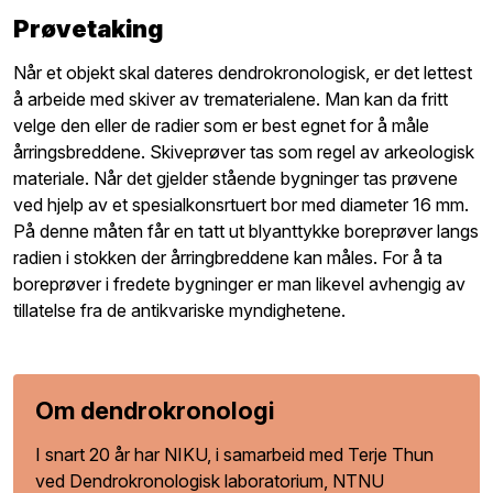
Prøvetaking
Når et objekt skal dateres dendrokronologisk, er det lettest
å arbeide med skiver av trematerialene. Man kan da fritt
velge den eller de radier som er best egnet for å måle
årringsbreddene. Skiveprøver tas som regel av arkeologisk
materiale. Når det gjelder stående bygninger tas prøvene
ved hjelp av et spesialkonsrtuert bor med diameter 16 mm.
På denne måten får en tatt ut blyanttykke boreprøver langs
radien i stokken der årringbreddene kan måles. For å ta
boreprøver i fredete bygninger er man likevel avhengig av
tillatelse fra de antikvariske myndighetene.
Om dendrokronologi
I snart 20 år har NIKU, i samarbeid med Terje Thun
ved Dendrokronologisk laboratorium, NTNU