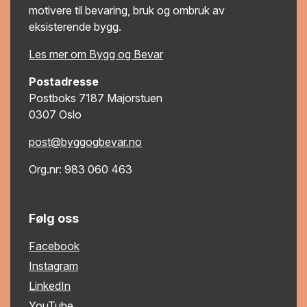
motivere til bevaring, bruk og ombruk av
eksisterende bygg.
Les mer om Bygg og Bevar
Postadresse
Postboks 7187 Majorstuen
0307 Oslo
post@byggogbevar.no
Org.nr: 983 060 463
Følg oss
Facebook
Instagram
LinkedIn
YouTube