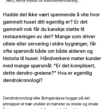
NIKU, Norsk institutt for kulturminneforskning
Hadde det ikke vært spennende å vite hvor
gammelt huset ditt egentlig er? Er det
gammelt nok får du kanskje støtte til
restaureringen av det? Mange som driver
utleie eller servering i eldre bygninger, får
ofte spørsmål både om både alderen og
historia til huset. Håndverkere møter kunder
med mange spørsmål: "Er det komplisert,
dette dendro-greiene?" Hva er egentlig
dendrokronologi?
Dendrokronologi eller årringanalyse bygger på det
prinsippet at trær utvikler et mønster av brede og smale