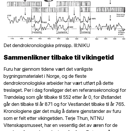
Det dendrokronologiske prinsipp. Ill:NIKU
Sammenlikner tilbake til vikingetid
Furu har gjennom tidene vært det vanligste
bygningsmaterialet i Norge, og de fleste
dendrokronologiske arbeider har vært utført på dette
treslaget. Per i dag foreligger det en referansekronologi for
Trøndelag som går tilbake til 552 etter år 0, for Østlandet
går den tilbake til år 871 og for Vestlandet tilbake til år 765.
Kronologiene gjør det mulig å datere gjenstander av furu
som er felt etter vikingetiden. Terje Thun, NTNU
Vitenskapsmuseet, har en vesentlig det av æren for de