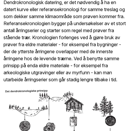
Dendrokronologisk datering, er det nødvendig å ha en
datert kurve eller referansekronologi for samme treslag og
som dekker samme klimaområde som prøven kommer fra.
Referansekronologien bygger på undersøkelser av et stort
antall årringserier og starter som regel med prøver fra
stående trær. Kronologien forlenges ved å gjøre bruk av
prøver fra eldre materialer - for eksempel fra bygninger -
der de ytterste årringene overlapper med de innerste
årringene hos de levende trærne. Ved å benytte samme
prinsipp på enda eldre materiale - for eksempel fra
arkeologiske utgravinger eller av myrfunn - kan man
utarbeide årringserier som går stadig lengre tilbake i tid.