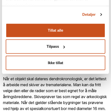
tjenestene deres.
Detaljer
Tillat alle
Tilpass
Staveloftet fra Ål i Hallingdal bygget i 1324, Hallingdal
Folkemuseum. Foto: NIKU
Ikke tillat
Prøvetaking
Når et objekt skal dateres dendrokronologisk, er det lettest
å arbeide med skiver av trematerialene. Man kan da fritt
velge den eller de radier som er best egnet for å måle
årringsbreddene. Skiveprøver tas som regel av arkeologisk
materiale. Når det gjelder stående bygninger tas prøvene
ved hjelp av et spesialkonsrtuert bor med diameter 16 mm.