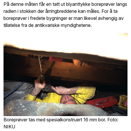
På denne måten får en tatt ut blyanttykke boreprøver langs
radien i stokken der årringbreddene kan måles. For å ta
boreprøver i fredete bygninger er man likevel avhengig av
tillatelse fra de antikvariske myndighetene.
Boreprøver tas med spesialkonstruert 16 mm bor. Foto:
NIKU