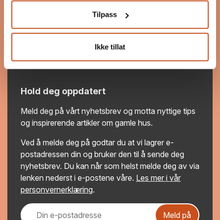
Følg oss
Tilpass
Facebook
Instagram
Ikke tillat
LinkedIn
YouTube
Hold deg oppdatert
Meld deg på vårt nyhetsbrev og motta nyttige tips
og inspirerende artikler om gamle hus.
Ved å melde deg på godtar du at vi lagrer e-
postadressen din og bruker den til å sende deg
nyhetsbrev. Du kan når som helst melde deg av via
lenken nederst i e-postene våre.
Les mer i vår
personvernerklæring
.
Meld på