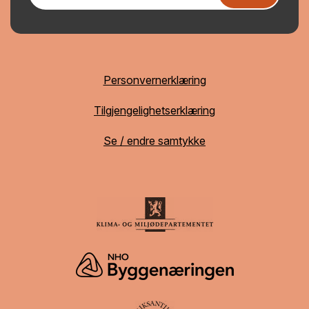
Personvernerklæring
Tilgjengelighetserklæring
Se / endre samtykke