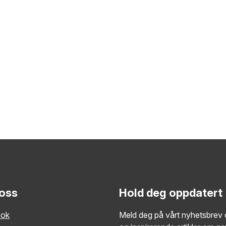
 oss
Hold deg oppdatert
ook
Meld deg på vårt nyhetsbrev o