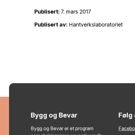
Publisert:
7. mars 2017
Publisert av:
Hantverkslaboratoriet
Bygg og Bevar
Følg
Bygg og Bevar er et program
Faceb