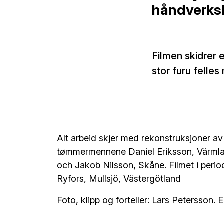
håndverks
Filmen skidrer
stor furu felle
Alt arbeid skjer med rekonstruksjoner av 
tømmermennene Daniel Eriksson, Värmlan
och Jakob Nilsson, Skåne. Filmet i period
Ryfors, Mullsjö, Västergötland
Foto, klipp og forteller: Lars Petersson.