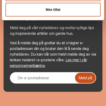
YouTube
Ikke tillat
Hold deg oppdatert
Meld deg på vårt nyhetsbrev og motta nyttige tips
og inspirerende artikler om gamle hus.
Ved å melde deg på godtar du at vi lagrer e-
postadressen din og bruker den til å sende deg
nyhetsbrev. Du kan når som helst melde deg av via
lenken nederst i e-postene våre.
Les mer i vår
personvernerklæring
.
Meld på