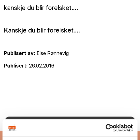
kanskje du blir forelsket….
Kanskje du blir forelsket….
Publisert av:
Else Rønnevig
Publisert:
26.02.2016
Bygg og Bevar