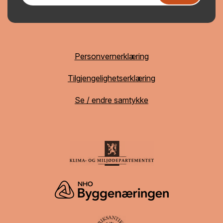
Personvernerklæring
Tilgjengelighetserklæring
Se / endre samtykke