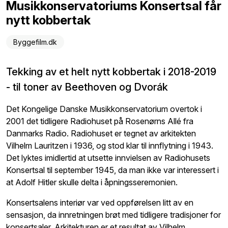
Musikkonservatoriums Konsertsal får
nytt kobbertak
Byggefilm.dk
Tekking av et helt nytt kobbertak i 2018-2019
- til toner av Beethoven og Dvorák
Det Kongelige Danske Musikkonservatorium overtok i
2001 det tidligere Radiohuset på Rosenørns Allé fra
Danmarks Radio. Radiohuset er tegnet av arkitekten
Vilhelm Lauritzen i 1936, og stod klar til innflytning i 1943.
Det lyktes imidlertid at utsette innvielsen av Radiohusets
Konsertsal til september 1945, da man ikke var interessert i
at Adolf Hitler skulle delta i åpningsseremonien.
Konsertsalens interiør var ved oppførelsen litt av en
sensasjon, da innretningen brøt med tidligere tradisjoner for
konsertsaler. Arkitekturen er et resultat av Vilhelm