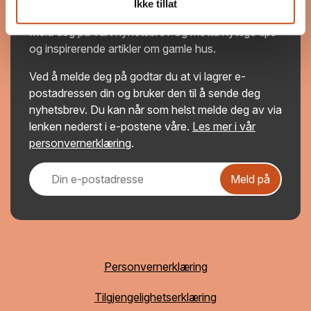
Hold deg oppdatert
Ikke tillat
Meld deg på vårt nyhetsbrev og motta nyttige tips
og inspirerende artikler om gamle hus.
Ved å melde deg på godtar du at vi lagrer e-
postadressen din og bruker den til å sende deg
nyhetsbrev. Du kan når som helst melde deg av via
lenken nederst i e-postene våre.
Les mer i vår
personvernerklæring
.
Meld på
Personvernerklæring
Tilgjengelighetserklæring